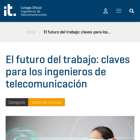
Pasar al contenido principal
Inicio
El futuro del trabajo: claves para los...
El futuro del trabajo: claves
para los ingenieros de
telecomunicación
Categoría
Todas las noticias