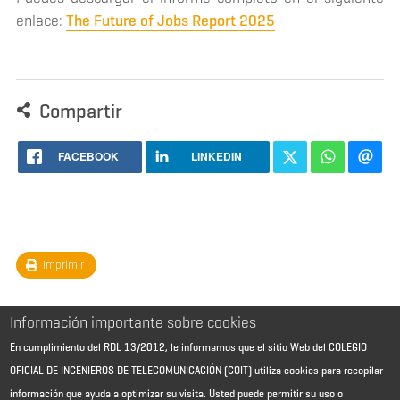
enlace:
The Future of Jobs Report 2025
Compartir
FACEBOOK
LINKEDIN
Imprimir
Información importante sobre cookies
En cumplimiento del RDL 13/2012, le informamos que el sitio Web del COLEGIO
OFICIAL DE INGENIEROS DE TELECOMUNICACIÓN (COIT) utiliza cookies para recopilar
información que ayuda a optimizar su visita. Usted puede permitir su uso o