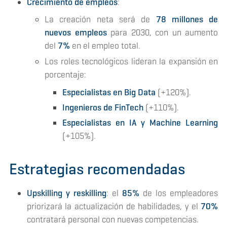
Crecimiento de empleos
:
La creación neta será de
78 millones de
nuevos empleos
para 2030, con un aumento
del
7%
en el empleo total.
Los roles tecnológicos lideran la expansión en
porcentaje:
Especialistas en Big Data
(+120%).
Ingenieros de FinTech
(+110%).
Especialistas en IA y Machine Learning
(+105%)​​.
Estrategias recomendadas
Upskilling y reskilling
: el
85%
de los empleadores
priorizará la actualización de habilidades, y el
70%
contratará personal con nuevas competencias.