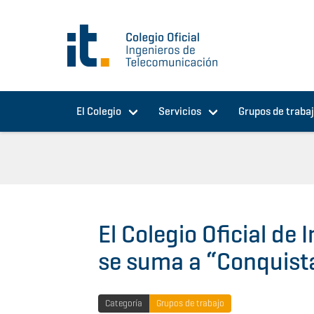
Pasar al contenido principal
El Colegio
Servicios
Grupos de traba
El Colegio Oficial de
se suma a “Conquist
Categoría
Grupos de trabajo