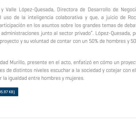
, y Valle López-Quesada, Directora de Desarrollo de Negoci
 uso de la inteligencia colaborativa y que, a juicio de Roc
rticipación en los asuntos sobre los grandes temas de deba
s administraciones junto al sector privado
”. López-Quesada, p
el proyecto y su voluntad de contar con un 50% de hombres y 5
dad Murillo, presente en el acto, enfatizó en cómo un proyec
es de distintos niveles escuchar a la sociedad y cotejar con el
r la igualdad entre hombres y mujeres.
95.97 KB)