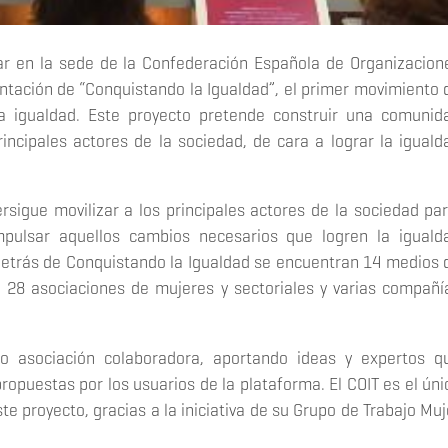
ar en la sede de la Confederación Española de Organizacion
ntación de “Conquistando la Igualdad”, el primer movimiento 
 la igualdad. Este proyecto pretende construir una comunid
principales actores de la sociedad, de cara a lograr la iguald
ersigue movilizar a los principales actores de la sociedad par
impulsar aquellos cambios necesarios que logren la iguald
 Detrás de Conquistando la Igualdad se encuentran 14 medios 
s, 28 asociaciones de mujeres y sectoriales y varias compañí
o asociación colaboradora, aportando ideas y expertos q
propuestas por los usuarios de la plataforma. El COIT es el úni
e proyecto, gracias a la iniciativa de su Grupo de Trabajo Muj