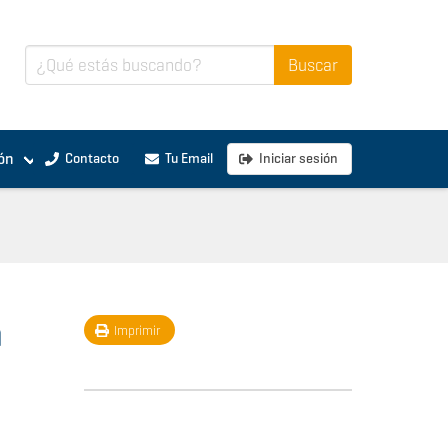
ón
Contacto
Tu Email
Iniciar sesión
n
Imprimir