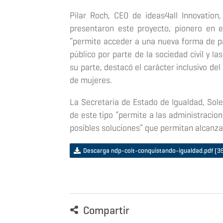
Pilar Roch, CEO de ideas4all Innovation
presentaron este proyecto, pionero en el
“permite acceder a una nueva forma de pa
público por parte de la sociedad civil y la
su parte, destacó el carácter inclusivo d
de mujeres.
La Secretaria de Estado de Igualdad, Sole
de este tipo “permite a las administracion
posibles soluciones” que permitan alcanza
Descarga ndp-coit-conquistando-igualdad.pdf
(3
Compartir