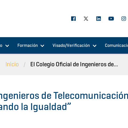
jo
Formación
Visado/Verificación
Comunicaci
Inicio
El Colegio Oficial de Ingenieros de...
 Ingenieros de Telecomunicació
ando la Igualdad”