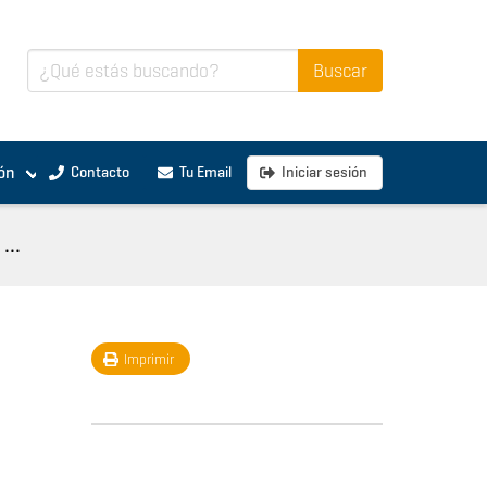
ón
Contacto
Tu Email
Iniciar sesión
...
Imprimir