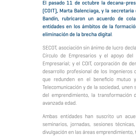
El pasado 11 de octubre la decana-presi
(COIT), Marta Balenciaga, y la secretari
Bandín, rubricaron un acuerdo de cola
entidades en los ámbitos de la formaci
eliminación de la brecha digital
.
SECOT, asociación sin ánimo de lucro declar
Círculo de Empresarios y el apoyo del
Empresarial; y el COIT, corporación de d
desarrollo profesional de los Ingenieros
que redunden en el beneficio mutuo y
Telecomunicación y de la sociedad, unen s
del emprendimiento, la transformación di
avanzada edad.
Ambas entidades han suscrito un acuer
seminarios, jornadas, sesiones técnicas,
divulgación en las áreas emprendimiento, tr