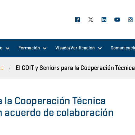
jo
Formación
Visado/Verificación
Comunicaci
io
El COIT y Seniors para la Cooperación Técnica 
a la Cooperación Técnica
n acuerdo de colaboración