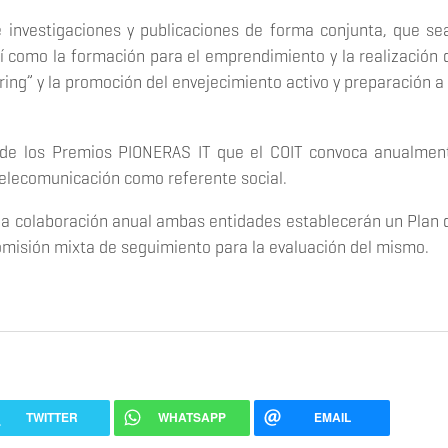
e investigaciones y publicaciones de forma conjunta, que se
sí como la formación para el emprendimiento y la realización 
ring” y la promoción del envejecimiento activo y preparación a 
de los Premios PIONERAS IT que el COIT convoca anualmen
Telecomunicación como referente social.
 la colaboración anual ambas entidades establecerán un Plan 
omisión mixta de seguimiento para la evaluación del mismo.
TWITTER
WHATSAPP
EMAIL