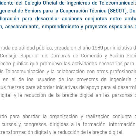
dente del Colegio Oficial de Ingenieros de Telecomunicaci
a general de Seniors para la Cooperación Técnica (SECOT), Do
boración para desarrollar acciones conjuntas entre amb
ón, asesoramiento, emprendimiento y proyectos especiales 
ada de utilidad pública, creada en el año 1989 por iniciativa d
 Consejo Superior de Cámaras de Comercio y Acción Soci
erecho público que promueve las actividades necesarias para 
 de Telecomunicación y la colaboración con otros profesional
 en el de los usuarios de los proyectos de Ingeniería 
us fuerzas para abordar iniciativas de apoyo para el desarrol
gital y la reducción de la brecha digital en las personas 
do para abordar la organización y realización conjunta 
 cursos y congresos, dirigidas a la formación, información
ansformación digital y la reducción de la brecha digital.