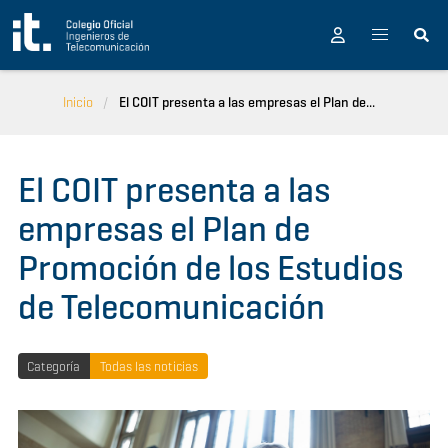
Pasar al contenido principal
Inicio
El COIT presenta a las empresas el Plan de...
El COIT presenta a las
empresas el Plan de
Promoción de los Estudios
de Telecomunicación
Categoría
Todas las noticias