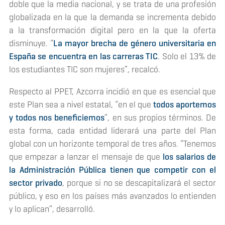
doble que la media nacional, y se trata de una profesión
globalizada en la que la demanda se incrementa debido
a la transformación digital pero en la que la oferta
disminuye. “
La mayor brecha de género universitaria en
España se encuentra en las carreras TIC
. Solo el 13% de
los estudiantes TIC son mujeres”, recalcó.
Respecto al PPET, Azcorra incidió en que es esencial que
este Plan sea a nivel estatal, “en el que
todos aportemos
y todos nos beneficiemos
”, en sus propios términos. De
esta forma, cada entidad liderará una parte del Plan
global con un horizonte temporal de tres años. “Tenemos
que empezar a lanzar el mensaje de que
los salarios de
la Administración Pública tienen que competir con el
sector privado
, porque si no se descapitalizará el sector
público, y eso en los países más avanzados lo entienden
y lo aplican”, desarrolló.