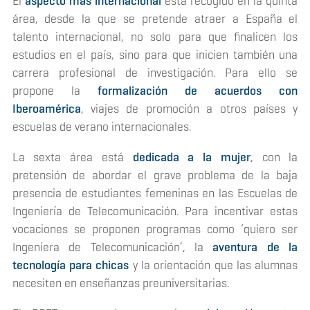
El
aspecto más internacional
está recogido en la quinta
área, desde la que se pretende atraer a España el
talento internacional, no solo para que finalicen los
estudios en el país, sino para que inicien también una
carrera profesional de investigación. Para ello se
propone la
formalización de acuerdos con
Iberoamérica
, viajes de promoción a otros países y
escuelas de verano internacionales.
La sexta área está
dedicada a la mujer
, con la
pretensión de abordar el grave problema de la baja
presencia de estudiantes femeninas en las Escuelas de
Ingeniería de Telecomunicación. Para incentivar estas
vocaciones se proponen programas como ‘quiero ser
Ingeniera de Telecomunicación’, la
aventura de la
tecnología para chicas
y la orientación que las alumnas
necesiten en enseñanzas preuniversitarias.