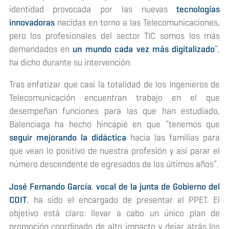
identidad provocada por las nuevas
tecnologías
innovadoras
nacidas en torno a las Telecomunicaciones,
pero los profesionales del sector TIC somos los más
demandados en
un mundo cada vez más digitalizado
”,
ha dicho durante su intervención.
Tras enfatizar que casi la totalidad de los Ingenieros de
Telecomunicación encuentran trabajo en el que
desempeñan funciones para las que han estudiado,
Balenciaga ha hecho hincapié en que “tenemos que
seguir mejorando la didáctica
hacia las familias para
que vean lo positivo de nuestra profesión y así parar el
número descendente de egresados de los últimos años”.
José Fernando García
,
vocal de la junta de Gobierno del
COIT
, ha sido el encargado de presentar el PPET. El
objetivo está claro: llevar a cabo un único plan de
promoción coordinado de alto impacto y dejar atrás los