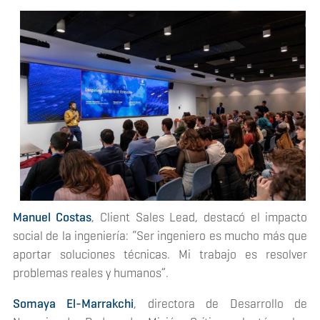
Manuel Costas
, Client Sales Lead, destacó el impacto
social de la ingeniería: “Ser ingeniero es mucho más que
aportar soluciones técnicas. Mi trabajo es resolver
problemas reales y humanos”.
Somaya El-Marrakchi
, directora de Desarrollo de