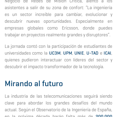
Negocio de Redes de Misión Crítica, alentó a los
asistentes a salir de su zona de confort: “La ingeniería
es un sector increíble para cambiar, evolucionar y
descubrir nuevas oportunidades. Especialmente en
empresas globales como Ericsson, donde puedes
trabajar en proyectos realmente grandes y disruptores”.
La jornada contó con la participación de estudiantes de
universidades como la
UC3M
,
UPM
,
UNIE
,
U-TAD
e
ICAI
,
quienes pudieron interactuar con líderes del sector y
descubrir el impacto transformador de la tecnología.
Mirando al futuro
La industria de las telecomunicaciones seguirá siendo
clave para abordar los grandes desafíos del mundo
actual. Según el Observatorio de la Ingeniería de España,
en la próxima década harán falta más de
200.000