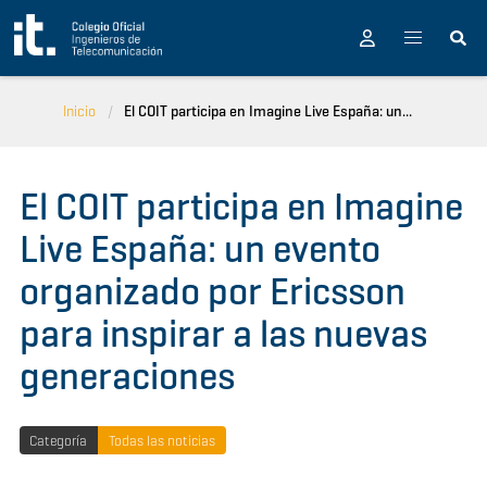
Pasar al contenido principal
Inicio
El COIT participa en Imagine Live España: un...
El COIT participa en Imagine
Live España: un evento
organizado por Ericsson
para inspirar a las nuevas
generaciones
Categoría
Todas las noticias