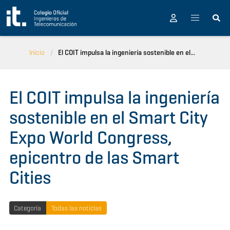
Pasar al contenido principal
Inicio
El COIT impulsa la ingeniería sostenible en el...
El COIT impulsa la ingeniería
sostenible en el Smart City
Expo World Congress,
epicentro de las Smart
Cities
Categoría
Todas las noticias