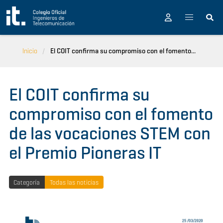
Pasar al contenido principal
Inicio
El COIT confirma su compromiso con el fomento...
El COIT confirma su
compromiso con el fomento
de las vocaciones STEM con
el Premio Pioneras IT
Categoría
Todas las noticias