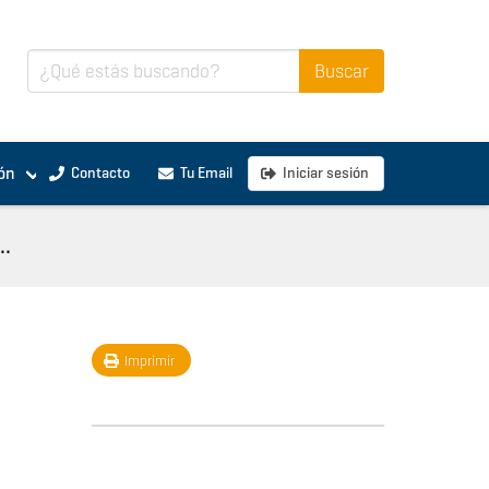
ón
Contacto
Tu Email
Iniciar sesión
..
Imprimir