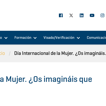
jo
Formación
Visado/Verificación
Comunicaci
cio
Día Internacional de la Mujer. ¿Os imagináis.
la Mujer. ¿Os imagináis que