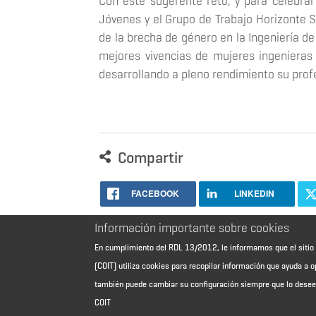
Con este sugerente reto, y para celebrar
Jóvenes y el Grupo de Trabajo Horizonte 
de la brecha de género en la Ingeniería d
mejores vivencias de mujeres ingenieras
desarrollando a pleno rendimiento su prof
Compartir
FACEBOOK
LINKEDIN
Información importante sobre cookies
En cumplimiento del RDL 13/2012, le informamos que el sit
(COIT) utiliza cookies para recopilar información que ayuda a o
también puede cambiar su configuración siempre que lo dese
COIT