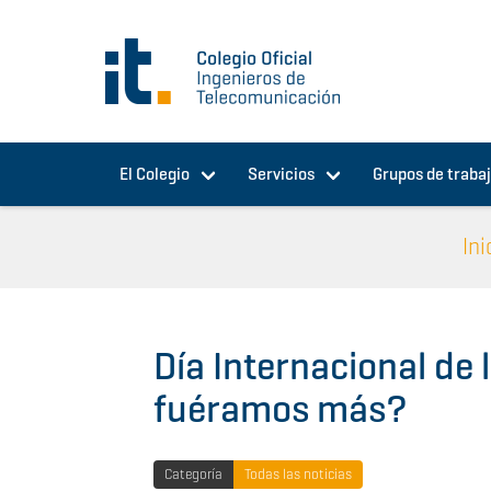
Pasar al contenido principal
El Colegio
Servicios
Grupos de traba
Ini
Día Internacional de 
fuéramos más?
Categoría
Todas las noticias