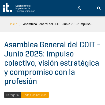
Pasar al contenido principal
Inicio
Asamblea General del COIT - Junio 2025: impulso...
Asamblea General del COIT -
Junio 2025: impulso
colectivo, visión estratégica
y compromiso con la
profesión
Categoría
Todas las noticias