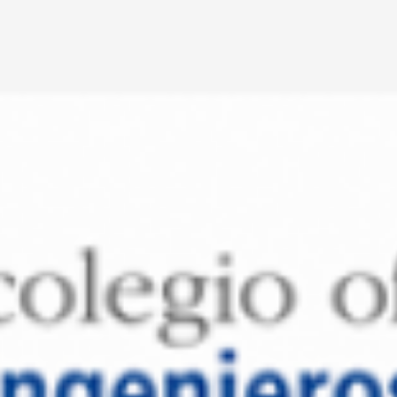
jo Fin de Máster en Innovación en la Sociedad Conectada.