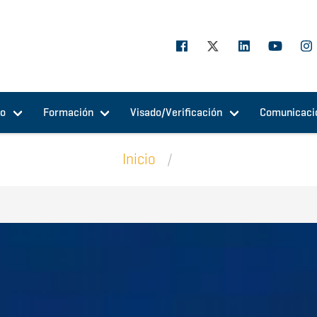
jo
Formación
Visado/Verificación
Comunicaci
Inicio