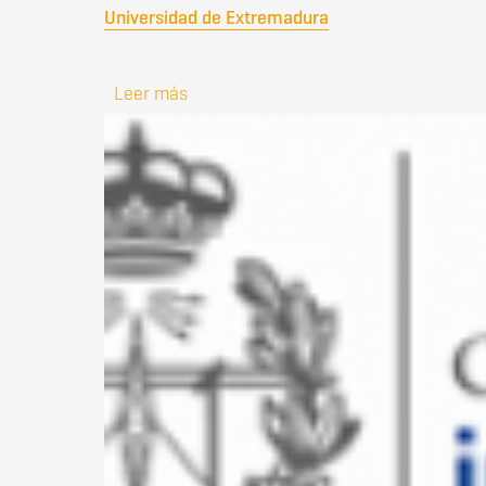
Universidad de Extremadura
Leer más
sobre Premio ERICSSON al Mejor Traba