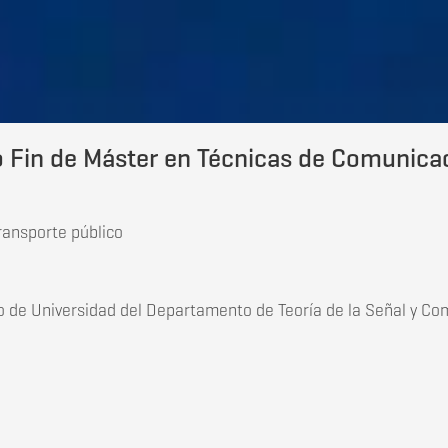
 Fin de Máster en Técnicas de Comunica
ransporte público
o de Universidad del Departamento de Teoría de la Señal y Co
 Fin de Máster en Técnicas de Comunicaciones en Entornos R