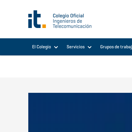
Pasar al contenido principal
El Colegio
Servicios
Grupos de traba