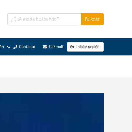
ón
Contacto
Tu Email
Iniciar sesión