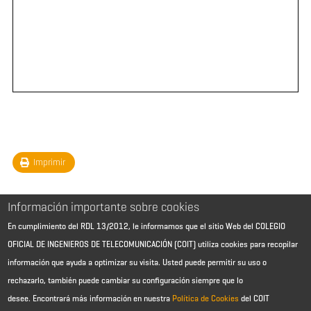
Imprimir
Información importante sobre cookies
En cumplimiento del RDL 13/2012, le informamos que el sitio Web del COLEGIO
OFICIAL DE INGENIEROS DE TELECOMUNICACIÓN (COIT) utiliza cookies para recopilar
información que ayuda a optimizar su visita. Usted puede permitir su uso o
rechazarlo, también puede cambiar su configuración siempre que lo
desee.
Encontrará más información en nuestra
Política de Cookies
del COIT
Aviso Legal - Información general