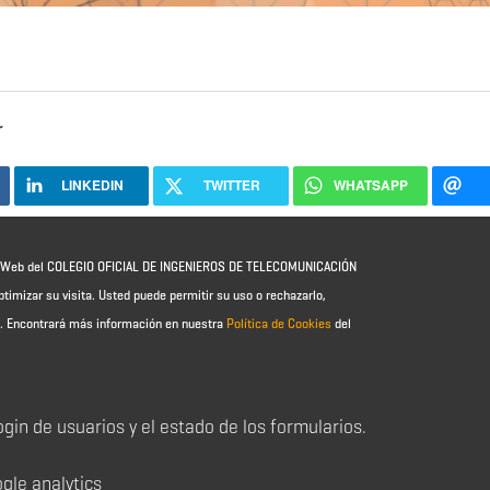
r
LINKEDIN
TWITTER
WHATSAPP
io Web del COLEGIO OFICIAL DE INGENIEROS DE TELECOMUNICACIÓN
ptimizar su visita. Usted puede permitir su uso o rechazarlo,
e.
Encontrará más información en nuestra
Política de Cookies
del
login de usuarios y el estado de los formularios.
ogle analytics