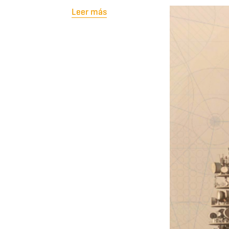
Leer más
sobre Ver libro