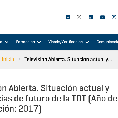
jo
Formación
Visado/Verificación
Comunicaci
Inicio
Televisión Abierta. Situación actual y...
ón Abierta. Situación actual y
ias de futuro de la TDT (Año de
ción: 2017)