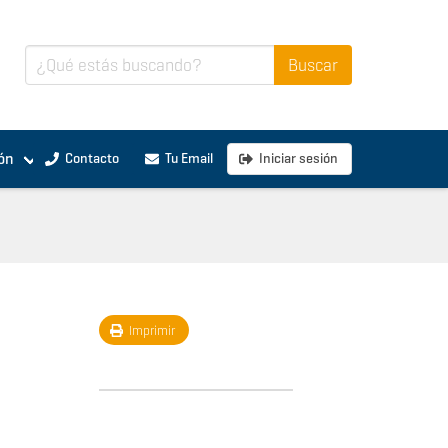
ón
Contacto
Tu Email
Iniciar sesión
Imprimir