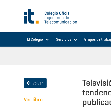
Pasar al contenido principal
El Colegio
Servicios
Grupos de traba
Televisi
volver
tendenc
Ver libro
publica