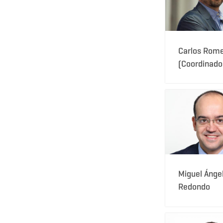
Carlos Rom
(Coordinado
Miguel Ánge
Redondo