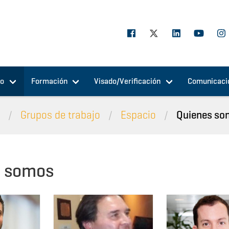
jo
Formación
Visado/Verificación
Comunicaci
o
Grupos de trabajo
Espacio
Quienes so
s somos