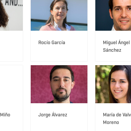
Rocío García
Miguel Ángel
Sánchez
 Miño
Jorge Álvarez
María de Val
Moreno