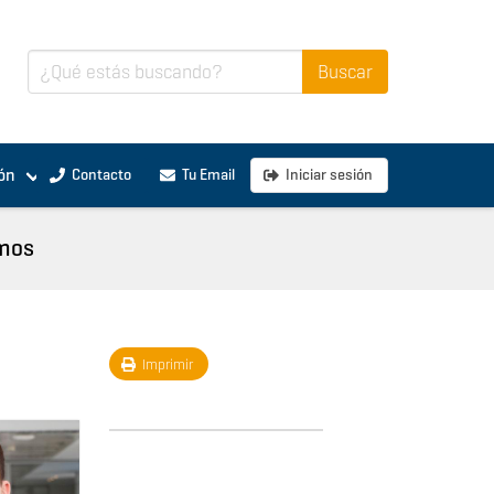
ón
Contacto
Tu Email
Iniciar sesión
mos
Imprimir