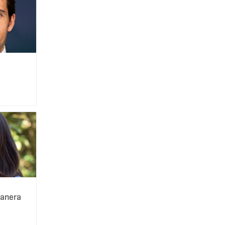
vanera