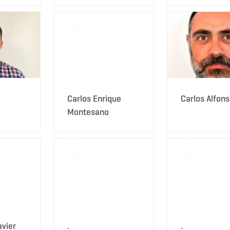
Carlos Enrique
Carlos Alfons
Montesano
avier
.
.