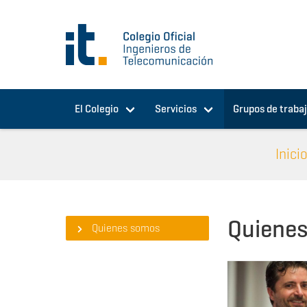
Pasar al contenido principal
El Colegio
Servicios
Grupos de traba
Inici
Quiene
Quienes somos