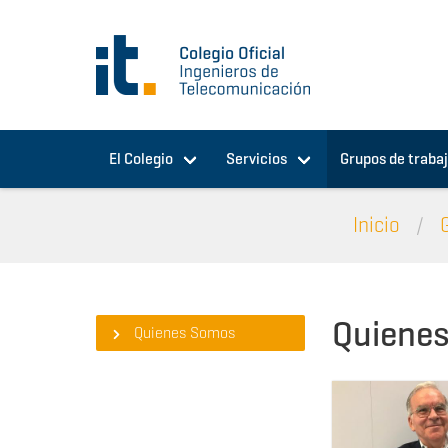
Pasar al contenido principal
El Colegio
Servicios
Grupos de traba
Inicio
Quiene
Quienes Somos