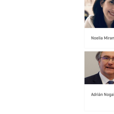
Noelia Mira
Adrián Noga