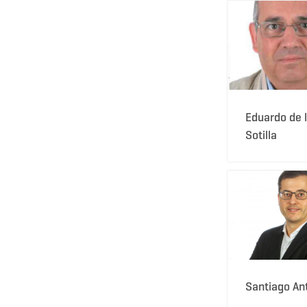
Eduardo de 
Sotilla
Santiago An