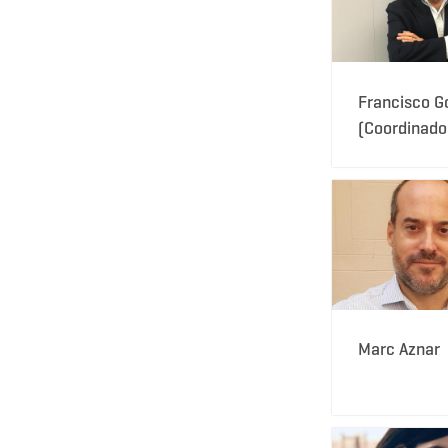
Francisco G
(Coordinado
Marc Aznar