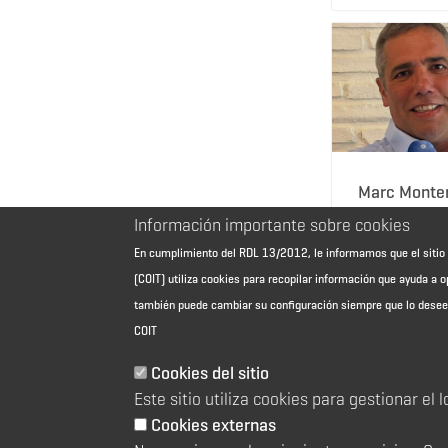
Marc Mont
Información importante sobre cookies
En cumplimiento del RDL 13/2012, le informamos que el sit
(COIT) utiliza cookies para recopilar información que ayuda a o
también puede cambiar su configuración siempre que lo dese
COIT
Cookies del sitio
Aviso Legal - Información general
Este sitio utiliza cookies para gestionar el 
Contacto
Política de cookies
Cookies externas
Política de reembolso