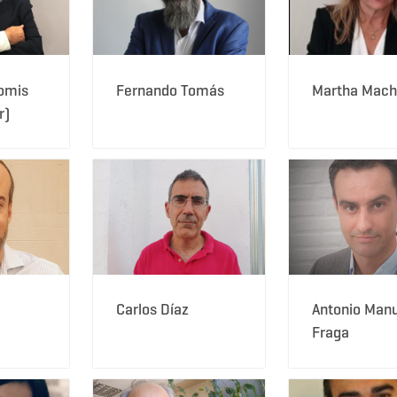
omis
Fernando Tomás
Martha Mach
r)
Carlos Díaz
Antonio Manu
Fraga