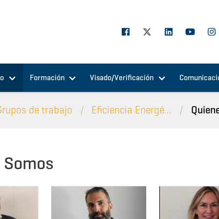
jo
Formación
Visado/Verificación
Comunicaci
Grupos de trabajo
Eficiencia Energé...
Quien
s Somos