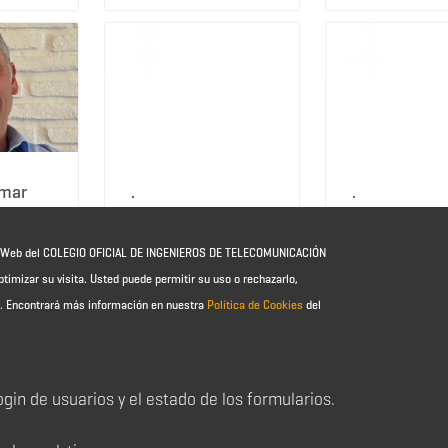
emar
.
.
io Web del COLEGIO OFICIAL DE INGENIEROS DE TELECOMUNICACIÓN
ptimizar su visita. Usted puede permitir su uso o rechazarlo,
e.
Encontrará más información en nuestra
Política de Cookies
del
login de usuarios y el estado de los formularios.