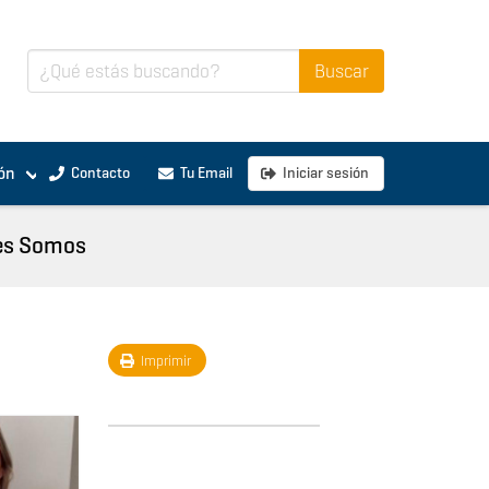
ón
Contacto
Tu Email
Iniciar sesión
es Somos
Imprimir