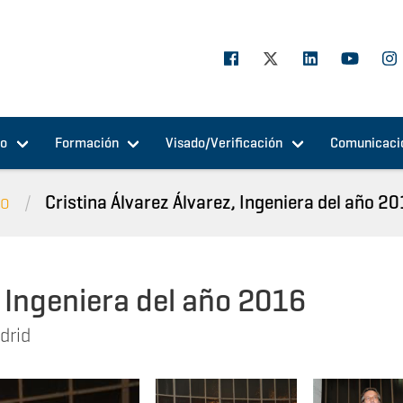
jo
Formación
Visado/Verificación
Comunicaci
io
Cristina Álvarez Álvarez, Ingeniera del año 2
, Ingeniera del año 2016
drid