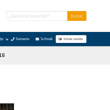
ón
Contacto
Tu Email
Iniciar sesión
016