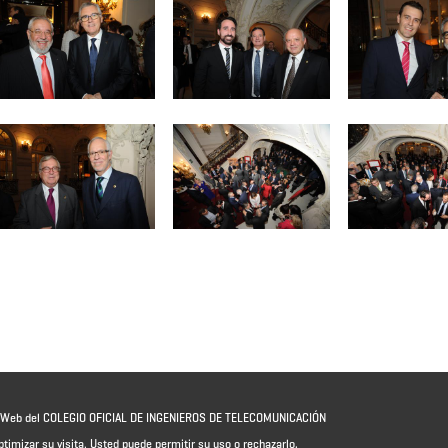
io Web del COLEGIO OFICIAL DE INGENIEROS DE TELECOMUNICACIÓN
ptimizar su visita. Usted puede permitir su uso o rechazarlo,