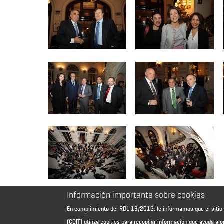
Información importante sobre cookies
En cumplimiento del RDL 13/2012, le informamos que el sit
(COIT) utiliza cookies para recopilar información que ayuda a o