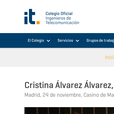
Pasar al contenido principal
El Colegio
Servicios
Grupos de traba
Inic
Cristina Álvarez Álvarez
Madrid, 24 de noviembre, Casino de Ma