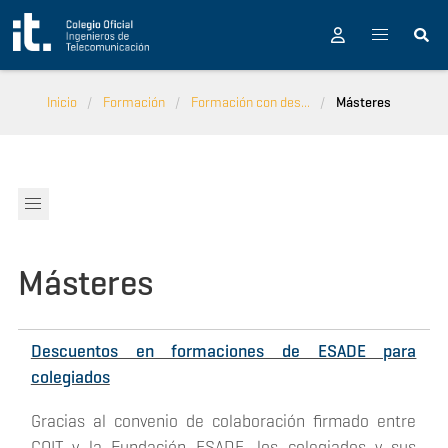
Pasar al contenido principal
Inicio
Formación
Formación con des...
Másteres
Másteres
Descuentos en formaciones de ESADE para
colegiados
Gracias al convenio de colaboración firmado entre
COIT y la Fundación ESADE, los colegiados y sus