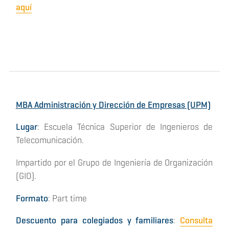
aquí
MBA Administración y Dirección de Empresas (UPM)
Lugar
: Escuela Técnica Superior de Ingenieros de
Telecomunicación.
Impartido por el Grupo de Ingeniería de Organización
(GIO).
Formato
: Part time
Descuento para colegiados y familiares
:
Consulta