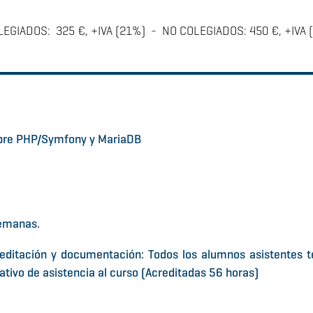
EGIADOS: 325 €, +IVA (21%) - NO COLEGIADOS: 450 €, +IVA 
obre PHP/Symfony y MariaDB
emanas.
editación y documentación: Todos los alumnos asistentes 
ativo de asistencia al curso (Acreditadas 56 horas)