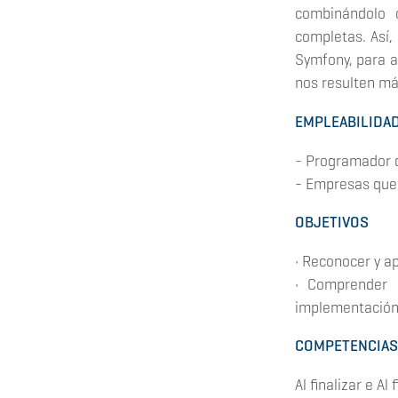
combinándolo 
completas. Así,
Symfony, para a
nos resulten má
EMPLEABILIDA
- Programador d
- Empresas que 
OBJETIVOS
• Reconocer y ap
• Comprender 
implementación
COMPETENCIA
Al finalizar e Al