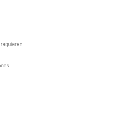
requieran
ones.