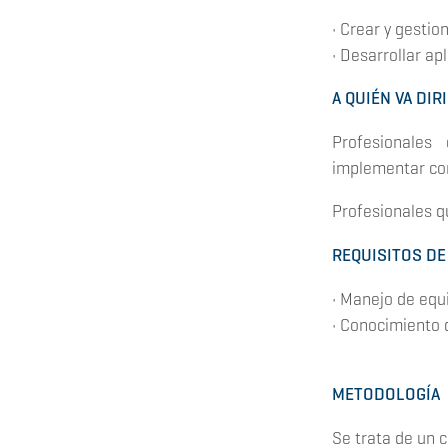
• Crear y gesti
• Desarrollar a
A QUIÉN VA DIR
Profesionale
implementar co
Profesionales q
REQUISITOS DE
• Manejo de equ
• Conocimiento 
METODOLOGÍA
Se trata de un 