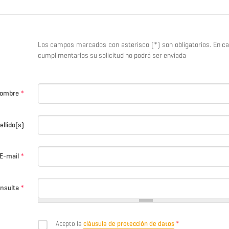
Los campos marcados con asterisco (*) son obligatorios. En c
cumplimentarlos su solicitud no podrá ser enviada
ombre
*
ellido(s)
E-mail
*
nsulta
*
Acepto la
cláusula de protección de datos
*