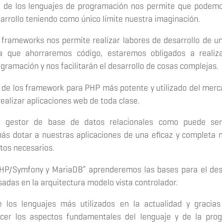
o de los lenguajes de programación nos permite que podemo
sarrollo teniendo como único límite nuestra imaginación.
 frameworks nos permite realizar labores de desarrollo de 
a que ahorraremos código, estaremos obligados a realiz
gramación y nos facilitarán el desarrollo de cosas complejas.
de los framework para PHP más potente y utilizado del merc
ealizar aplicaciones web de toda clase.
 gestor de base de datos relacionales como puede se
s dotar a nuestras aplicaciones de una eficaz y completa
atos necesarios.
PHP/Symfony y MariaDB” aprenderemos las bases para el des
sadas en la arquitectura modelo vista controlador.
los lenguajes más utilizados en la actualidad y gracias 
er los aspectos fundamentales del lenguaje y de la prog