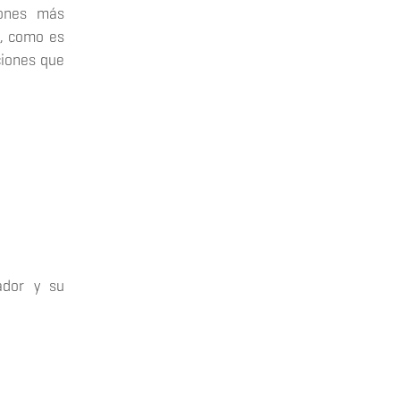
iones más
a, como es
ciones que
ador y su