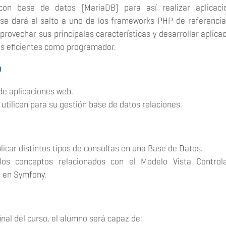
con base de datos (MariaDB) para así realizar aplicac
 se dará el salto a uno de los frameworks PHP de referenci
provechar sus principales características y desarrollar aplica
s eficientes como programador.
D
e aplicaciones web.
utilicen para su gestión base de datos relaciones.
licar distintos tipos de consultas en una Base de Datos.
los conceptos relacionados con el Modelo Vista Control
 en Symfony.
S
 final del curso, el alumno será capaz de: