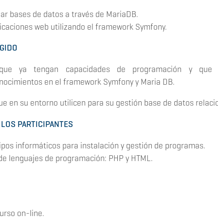
onar bases de datos a través de MariaDB.
plicaciones web utilizando el framework Symfony.
IGIDO
s que ya tengan capacidades de programación y que 
nocimientos en el framework Symfony y Maria DB.
ue en su entorno utilicen para su gestión base de datos relaci
 LOS PARTICIPANTES
ipos informáticos para instalación y gestión de programas.
de lenguajes de programación: PHP y HTML.
curso on-line.