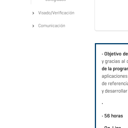
Visado/Verificación
Comunicación
• Objetivo d
y gracias al
de la progr
aplicaciones
de referenc
y desarrolla
•
• 56 horas