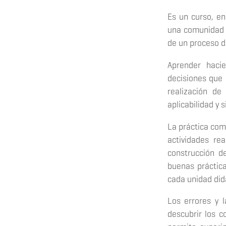
Es un curso, e
una comunidad d
de un proceso d
Aprender hacie
decisiones que 
realización de
aplicabilidad y 
La práctica com
actividades re
construcción d
buenas práctica
cada unidad did
Los errores y 
descubrir los c