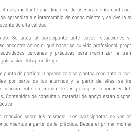
n el que, mediante una dinámica de asesoramiento continuo
e aprendizaje e intercambio de conocimiento y se vive la e
ocente de alta calidad.
ndo: Se sitúa al participante ante casos, situaciones 
se encontrarán en el qué hacer se su vida profesional, prop
 actividades cercanas y prácticas para maximizar la tran
significación del aprendizaje
o punto de partida: El aprendizaje se plantea mediante la real
ales por parte de los alumnos y, a partir de ellas, se i
e conocimiento en común de los principios teóricos y det
s. Contenidos de consulta y material de apoyo están dispon
áctica.
la reflexión sobre los mismos: Los participantes se ven o
onocimientos a partir de la práctica. Desde el primer mome