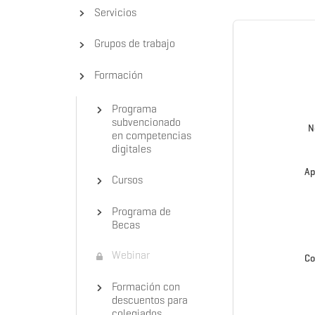
Servicios
Grupos de trabajo
Formación
Programa
subvencionado
N
en competencias
digitales
Ap
Cursos
Programa de
Becas
Webinar
Co
Formación con
descuentos para
colegiados