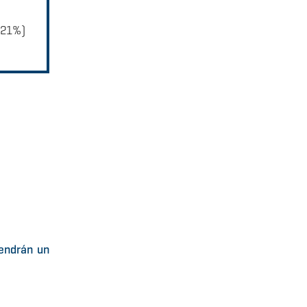
(21%)
tendrán un