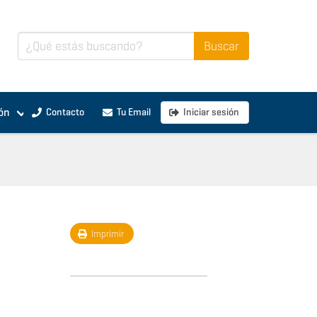
ón
Contacto
Tu Email
Iniciar sesión
Imprimir