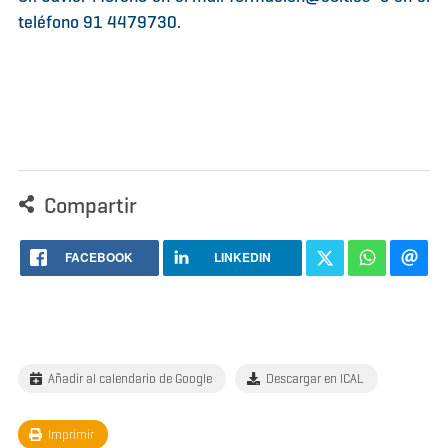
teléfono 91 4479730.
Compartir
FACEBOOK
LINKEDIN
Añadir al calendario de Google
Descargar en ICAL
Imprimir