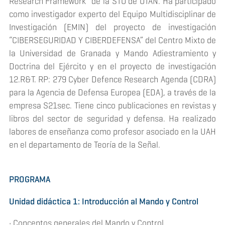
Research Framework" de la STO de OTAN. Ha participado
como investigador experto del Equipo Multidisciplinar de
Investigación (EMIN) del proyecto de investigación
“CIBERSEGURIDAD Y CIBERDEFENSA” del Centro Mixto de
la Universidad de Granada y Mando Adiestramiento y
Doctrina del Ejército y en el proyecto de investigación
12.R&T. RP: 279 Cyber Defence Research Agenda (CDRA)
para la Agencia de Defensa Europea (EDA), a través de la
empresa S21sec. Tiene cinco publicaciones en revistas y
libros del sector de seguridad y defensa. Ha realizado
labores de enseñanza como profesor asociado en la UAH
en el departamento de Teoría de la Señal.
PROGRAMA
Unidad didáctica 1: Introducción al Mando y Control
• Conceptos generales del Mando y Control.