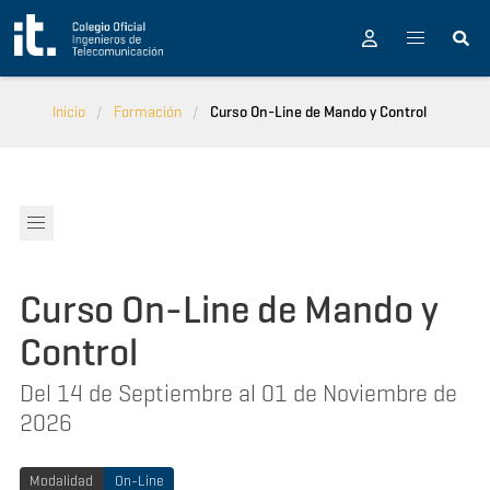
Pasar al contenido principal
Inicio
Formación
Curso On-Line de Mando y Control
Curso On-Line de Mando y
Control
Del 14 de Septiembre al 01 de Noviembre de
2026
Modalidad
On-Line