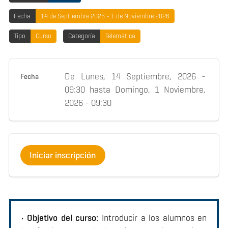
Fecha
14 de Septiembre 2026 - 1 de Noviembre 2026
Tipo
Curso
Categoría
Telemática
De
Lunes, 14 Septiembre, 2026 -
Fecha
09:30
hasta
Domingo, 1 Noviembre,
2026 - 09:30
Iniciar inscripción
• Objetivo del curso:
Introducir a los alumnos en