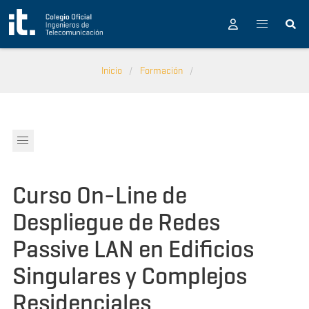
Pasar al contenido principal
Inicio
Formación
Curso On-Line de
Despliegue de Redes
Passive LAN en Edificios
Singulares y Complejos
Residenciales