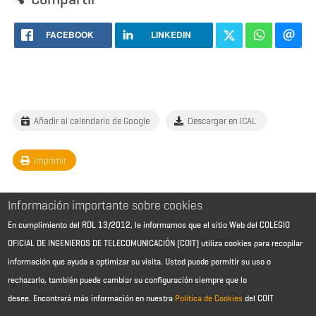
FACEBOOK
LINKEDIN
Añadir al calendario de Google
Descargar en ICAL
Imprimir
Información importante sobre cookies
En cumplimiento del RDL 13/2012, le informamos que el sitio Web del COLEGIO
OFICIAL DE INGENIEROS DE TELECOMUNICACIÓN (COIT) utiliza cookies para recopilar
información que ayuda a optimizar su visita. Usted puede permitir su uso o
rechazarlo, también puede cambiar su configuración siempre que lo
desee.
Encontrará más información en nuestra
Política de Cookies
del COIT
Aviso Legal - Información general
Contacto