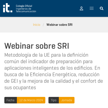
Pasar al contenido principal
Inicio
Webinar sobre SRI
Webinar sobre SRI
Metodología de la UE para la definición
común del indicador de preparación para
aplicaciones inteligentes de los edificios. En
busca de la Eficiencia Energética, reducción
de GEI y la mejora de la calidad y el confort de
sus ocupantes
Fecha
12 de Marzo 2024
Tipo
Jornada