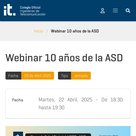
Pasar al contenido principal
Inicio
Webinar 10 años de la ASD
Webinar 10 años de la ASD
Fecha
22 de Abril 2025
Tipo
Jornada
Martes, 22 Abril, 2025 -
De
18:30
Fecha
hasta
19:30