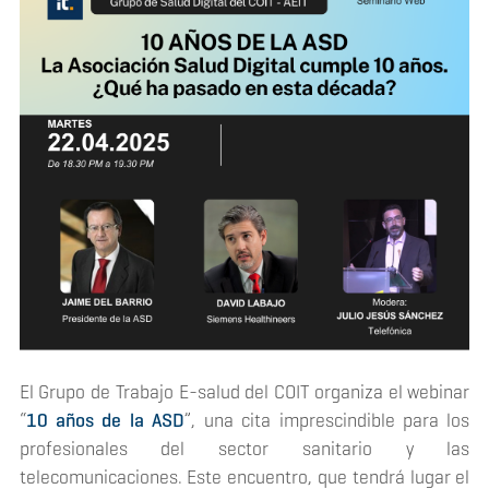
El Grupo de Trabajo E-salud del COIT organiza el webinar
“
10 años de la ASD
”, una cita imprescindible para los
profesionales del sector sanitario y las
telecomunicaciones. Este encuentro, que tendrá lugar el