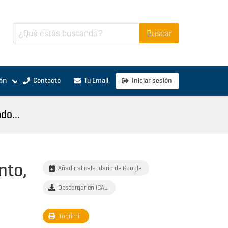
ón
Contacto
Tu Email
Iniciar sesión
do...
nto,
Añadir al calendario de Google
Descargar en ICAL
Imprimir