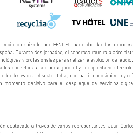
rencia organizado por FENITEL para abordar los grandes 
España. Durante dos jornadas, el congreso reunirá a administ
ológicas y profesionales para analizar la evolución del audiov
udades conectadas, la ciberseguridad y la capacitación tecnoló
a dónde avanza el sector telco, compartir conocimiento y ref
n momento decisivo para el despliegue de servicios digita
ión destacada a través de varios representantes: Juan Carlo