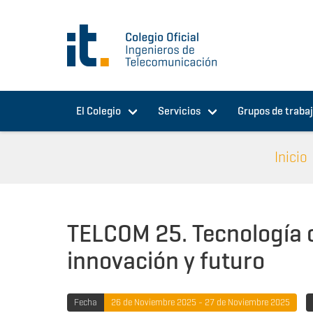
Pasar al contenido principal
El Colegio
Servicios
Grupos de traba
Inicio
TELCOM 25. Tecnología c
innovación y futuro
Fecha
26 de Noviembre 2025 - 27 de Noviembre 2025