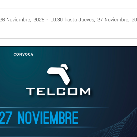
 26 Noviembre, 2025 - 10:30
hasta
Jueves, 27 Noviembre, 20