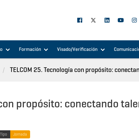
jo
Formación
Visado/Verificación
Comunicaci
TELCOM 25. Tecnología con propósito: conectan
on propósito: conectando tale
Tipo
Jornada