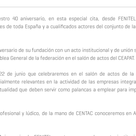
tro 40 aniversario, en esta especial cita, desde FENIT
es de toda España y a cualificados actores del conjunto de l
versario de su fundación con un acto institucional y de unión 
mblea General de la federación en el salón de actos del CEAPAT.
 22 de junio que celebraremos en el salón de actos de la
almente relevantes en la actividad de las empresas integr
ctualidad que deben servir como palancas a emplear para imp
ofesional y lúdico, de la mano de CENTAC conoceremos en A