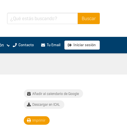
ón
Contacto
Tu Email
Iniciar sesión
Añadir al calendario de Google
Descargar en ICAL
Imprimir