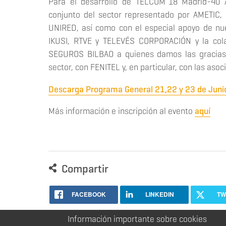
Para el desarrollo de TELCOM´18 Madrid-40 A
conjunto del sector representado por AMETIC, 
UNIRED, así como con el especial apoyo de n
IKUSI, RTVE y TELEVÉS CORPORACIÓN y la co
SEGUROS BILBAO a quienes damos las gracias
sector, con FENITEL y, en particular, con las as
Descarga Programa General 21,22 y 23 de Juni
Más información e inscripción al evento
aquí
Compartir
FACEBOOK
LINKEDIN
TW
Información importante sobre cookies