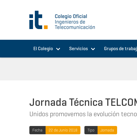
Pasar al contenido principal
El Colegio
Servicios
Grupos de traba
Jornada Técnica TELCO
Unidos promovemos la evolución tecno
Fecha
22 de Junio 2018
Tipo
Jornada