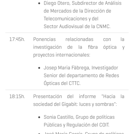
Diego Otero, Subdirector de Análisis
de Mercados de la Dirección de
Telecomunicaciones y del
Sector Audiovisual de la CNMC.
17:45h.
Ponencias relacionadas con la
investigación de la fibra óptica y
proyectos internacionales:
Josep Maria Fàbrega, Investigador
Senior del departamento de Redes
Ópticas del CTTC.
18:15h.
Presentación del informe "Hacia la
sociedad del Gigabit: luces y sombras":
Sonia Castillo, Grupo de políticas
Públicas y Regulación del COIT.
José María García, Grupo de políticas