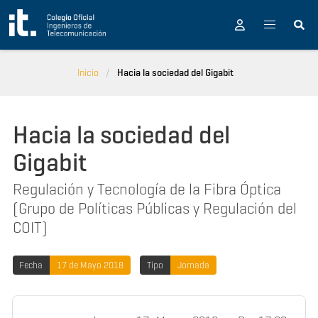
Pasar al contenido principal
Inicio
Hacia la sociedad del Gigabit
Hacia la sociedad del
Gigabit
Regulación y Tecnología de la Fibra Óptica
(Grupo de Políticas Públicas y Regulación del
COIT)
Fecha
17 de Mayo 2018
Tipo
Jornada