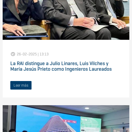
26-02-2025 | 13:13
La RAI distingue a Julio Linares, Luis Vilches y
María Jesús Prieto como Ingenieros Laureados
Leer más