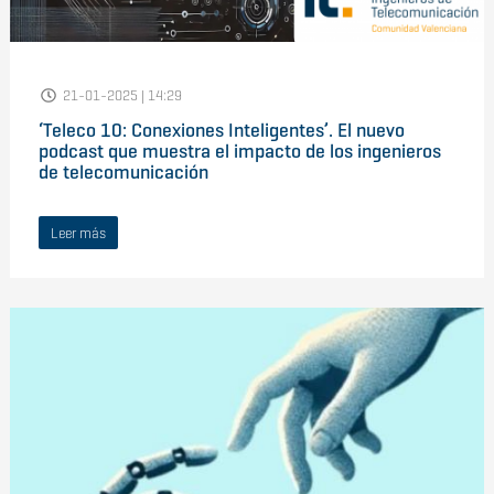
21-01-2025 | 14:29
‘Teleco 10: Conexiones Inteligentes’. El nuevo
podcast que muestra el impacto de los ingenieros
de telecomunicación
Leer más