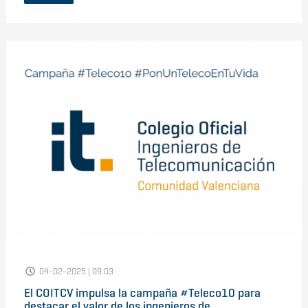
04-02-2025 | 09:03
El COITCV impulsa la campaña #Teleco10 para
destacar el valor de los ingenieros de