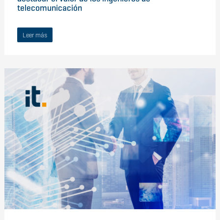
telecomunicación
Leer más