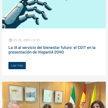
21-01-2025 | 12:15
La IA al servicio del bienestar futuro: el COIT en la
presentación de HispanIA 2040
Leer más