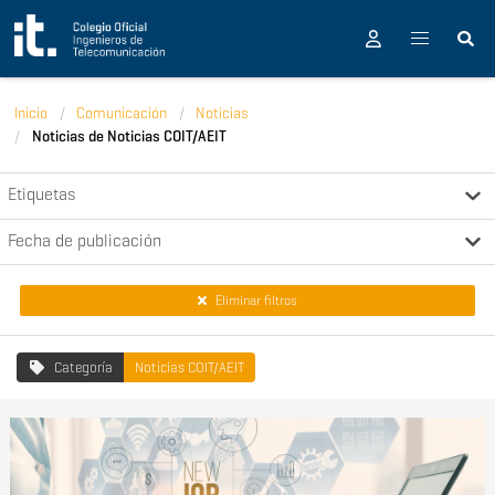
Pasar al contenido principal
Inicio
Comunicación
Noticias
Noticias de Noticias COIT/AEIT
Etiquetas
Fecha de publicación
Eliminar filtros
Categoría
Noticias COIT/AEIT