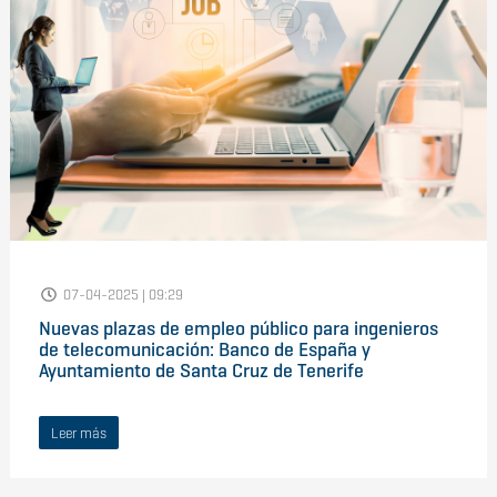
07-04-2025 | 09:29
Nuevas plazas de empleo público para ingenieros
de telecomunicación: Banco de España y
Ayuntamiento de Santa Cruz de Tenerife
Leer más