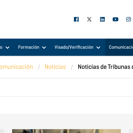
jo
Formación
Visado/Verificación
Comunicaci
omunicación
Noticias
Noticias de Tribunas 