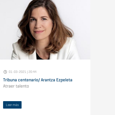
01-03-2021 | 20:44
Tribuna centenario/ Arantza Ezpeleta
Atraer talento
Leer más