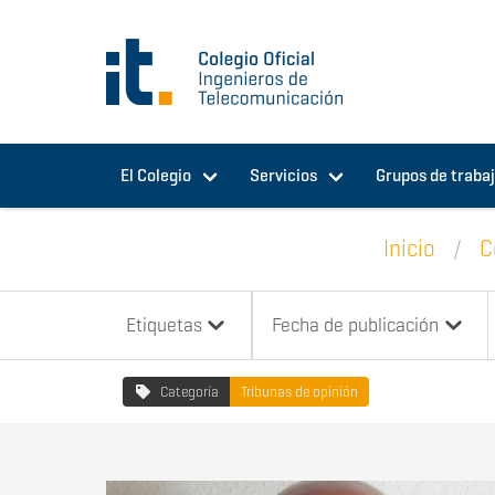
Pasar al contenido principal
El Colegio
Servicios
Grupos de traba
Inicio
C
Etiquetas
Fecha de publicación
Categoría
Tribunas de opinión