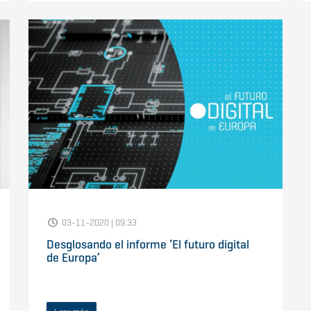
03-11-2020 | 09:33
Desglosando el informe ‘El futuro digital
de Europa’