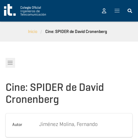
Pasar al contenido principal
Inicio
Cine: SPIDER de David Cronenberg
Cine: SPIDER de David
Cronenberg
Jiménez Molina, Fernando
Autor