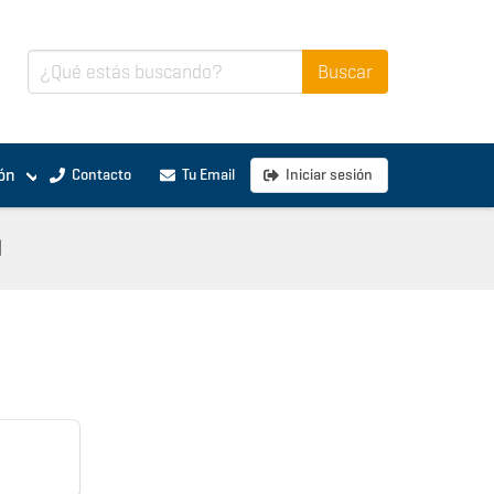
ón
Contacto
Tu Email
Iniciar sesión
l