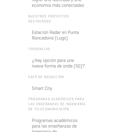
economía más conectadas
NUESTROS PROYECTOS
DESTACADOS
Estación Radar en Punta
Roncadoira (Lugo)
TENDENCIAS
¿Hay opción para una
nueva forma de onda (5G)?
CAFÉ DE REDACCIÓN
Smart City
PROGRAMAS ACADÉMICOS PARA
LAS ENSEÑANZAS DE INGENIERÍA
DE TELECOMUNICACIÓN
Programas académicos
para las enseñanzas de
Ingeniería de