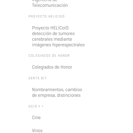
Telecomunicación
PROYECTO HELICOID
Proyecto HELICoiD:
detección de tumores
cerebrales mediante
imágenes hiperespectrales
COLEGIADOS DE HONOR
Colegiados de Honor
GENTE BIT
Nombramientos, cambios
de empresa, distinciones
OCIO Y +
Cine
Vinos