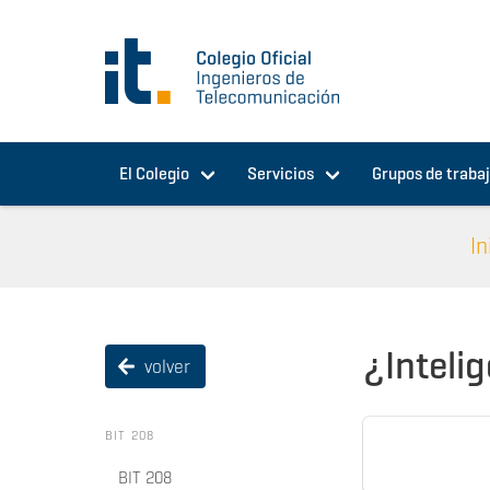
Pasar al contenido principal
El Colegio
Servicios
Grupos de traba
In
¿Intelig
volver
BIT 208
BIT 208