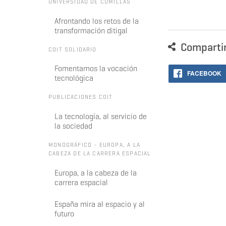
UNIVERSIDAD DE COMILLAS
Afrontando los retos de la
transformación ditigal
Comparti
COIT SOLIDARIO
Fomentamos la vocación
FACEBOOK
tecnológica
PUBLICACIONES COIT
La tecnología, al servicio de
la sociedad
MONOGRÁFICO - EUROPA, A LA
CABEZA DE LA CARRERA ESPACIAL
Europa, a la cabeza de la
carrera espacial
España mira al espacio y al
futuro