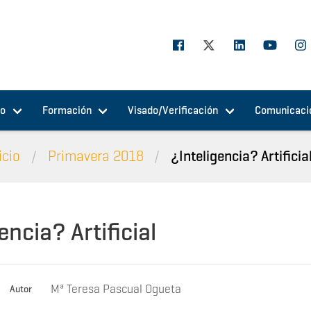
jo
Formación
Visado/Verificación
Comunicaci
icio
Primavera 2018
¿Inteligencia? Artificia
encia? Artificial
Mª Teresa Pascual Ogueta
Autor