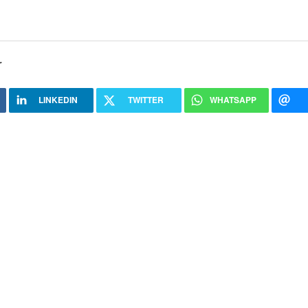
r
LINKEDIN
TWITTER
WHATSAPP