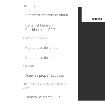
EDITORIAL
Hacemos presente el futuro
Carta del Decano-
Presidente del COIT
PUNTOS DE VISTA
Neutralidad de la red
Neutralidad de la red
OPINIÓN
Aquellas pequeñas cosas.
ENTREVISTA A TAMARA SALMERÓN
RUIZ
Tamara Salmerón Ruiz