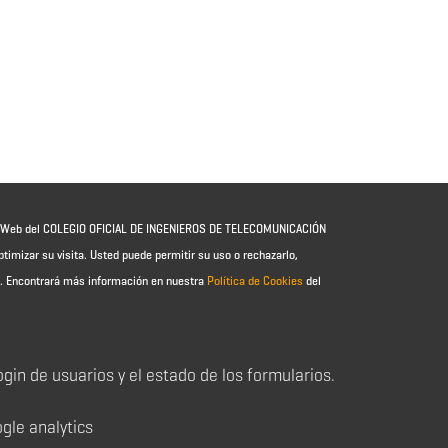
io Web del COLEGIO OFICIAL DE INGENIEROS DE TELECOMUNICACIÓN
ptimizar su visita. Usted puede permitir su uso o rechazarlo,
e.
Encontrará más información en nuestra
Política de Cookies
del
login de usuarios y el estado de los formularios.
ogle analytics