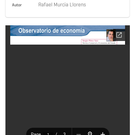
Rafael Murcia Llorens
Autor