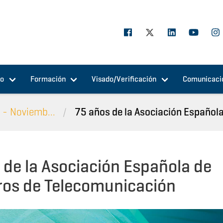
jo
Formación
Visado/Verificación
Comunicaci
 - Noviemb...
75 años de la Asociación Española 
 de la Asociación Española de
ros de Telecomunicación