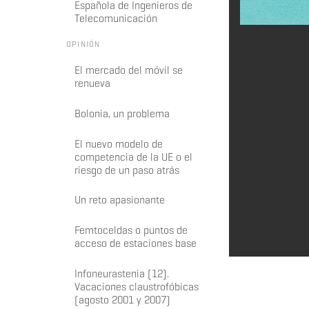
Española de Ingenieros de
Telecomunicación
OPINIÓN
El mercado del móvil se
renueva
Bolonia, un problema
El nuevo modelo de
competencia de la UE o el
riesgo de un paso atrás
Un reto apasionante
Femtoceldas o puntos de
acceso de estaciones base
Infoneurastenia (12).
Vacaciones claustrofóbicas
(agosto 2001 y 2007)