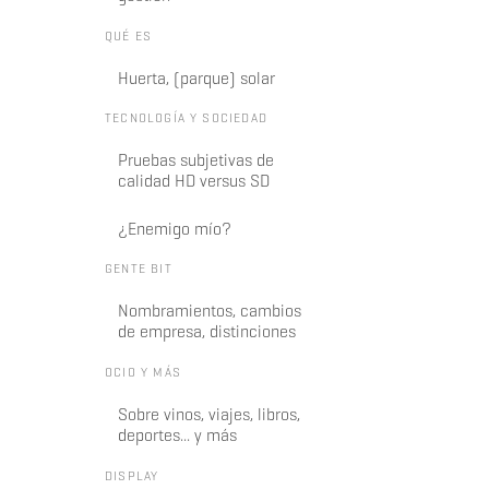
QUÉ ES
Huerta, (parque) solar
TECNOLOGÍA Y SOCIEDAD
Pruebas subjetivas de
calidad HD versus SD
¿Enemigo mío?
GENTE BIT
Nombramientos, cambios
de empresa, distinciones
OCIO Y MÁS
Sobre vinos, viajes, libros,
deportes... y más
DISPLAY