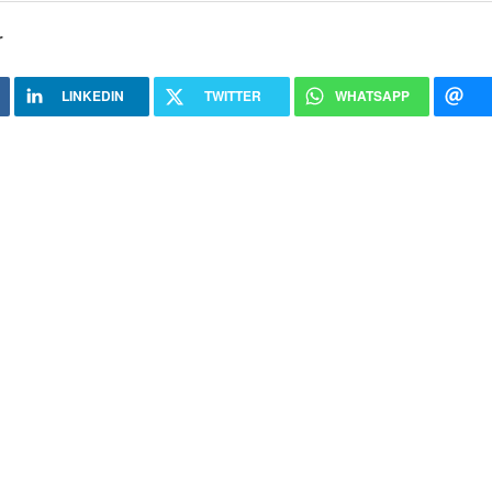
r
LINKEDIN
TWITTER
WHATSAPP