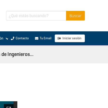
ón
Contacto
Tu Email
Iniciar sesión
de Ingenieros...