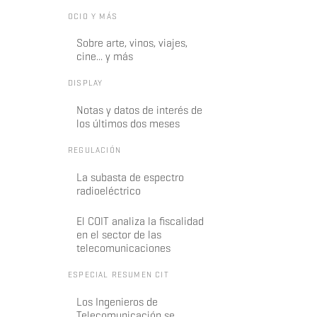
OCIO Y MÁS
Sobre arte, vinos, viajes,
cine... y más
DISPLAY
Notas y datos de interés de
los últimos dos meses
REGULACIÓN
La subasta de espectro
radioeléctrico
El COIT analiza la fiscalidad
en el sector de las
telecomunicaciones
ESPECIAL RESUMEN CIT
Los Ingenieros de
Telecomunicación se