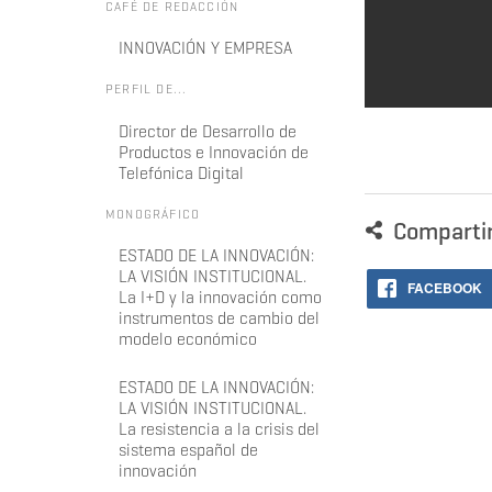
CAFÉ DE REDACCIÓN
INNOVACIÓN Y EMPRESA
PERFIL DE...
Director de Desarrollo de
Productos e Innovación de
Telefónica Digital
MONOGRÁFICO
Comparti
ESTADO DE LA INNOVACIÓN:
LA VISIÓN INSTITUCIONAL.
FACEBOOK
La I+D y la innovación como
instrumentos de cambio del
modelo económico
ESTADO DE LA INNOVACIÓN:
LA VISIÓN INSTITUCIONAL.
La resistencia a la crisis del
sistema español de
innovación