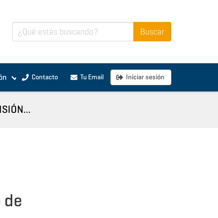
ón
Contacto
Tu Email
Iniciar sesión
SIÓN...
 de