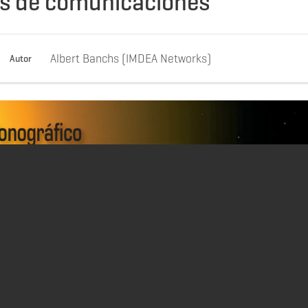
es de comunicaciones
Albert Banchs (IMDEA Networks)
Autor