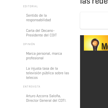
las red
EDITORIAL
Sentido de la
responsabilidad
Carta del Decano-
Presidente del COIT
OPINIÓN
Marca personal, marca
profesional
La injusta tasa de la
televisión pública sobre las
telecos
ENTREVISTA
Arturo Azcorra Saloña,
Director General del CDTI.