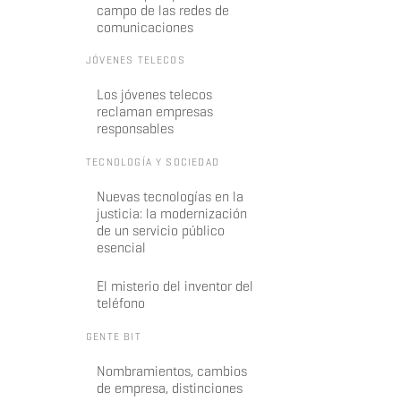
campo de las redes de
comunicaciones
JÓVENES TELECOS
Los jóvenes telecos
reclaman empresas
responsables
TECNOLOGÍA Y SOCIEDAD
Nuevas tecnologías en la
justicia: la modernización
de un servicio público
esencial
El misterio del inventor del
teléfono
GENTE BIT
Nombramientos, cambios
de empresa, distinciones