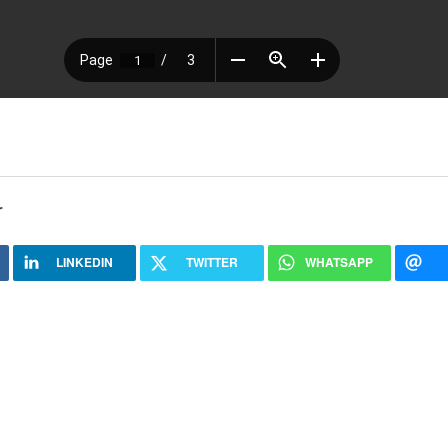
r
LINKEDIN
TWITTER
WHATSAPP