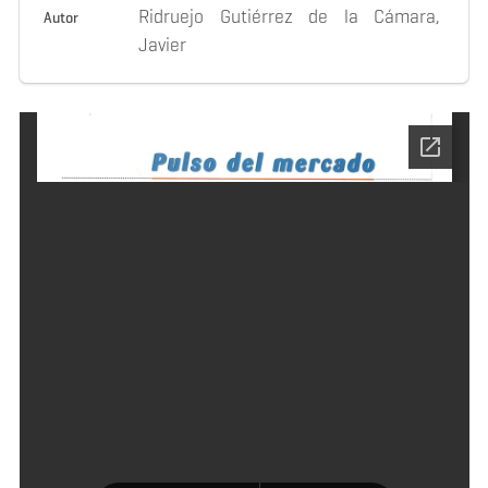
Ridruejo Gutiérrez de la Cámara,
Autor
Javier