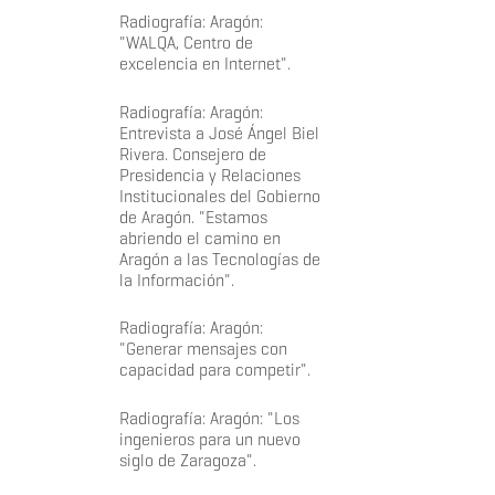
Radiografía: Aragón:
"WALQA, Centro de
excelencia en Internet".
Radiografía: Aragón:
Entrevista a José Ángel Biel
Rivera. Consejero de
Presidencia y Relaciones
Institucionales del Gobierno
de Aragón. "Estamos
abriendo el camino en
Aragón a las Tecnologías de
la Información".
Radiografía: Aragón:
"Generar mensajes con
capacidad para competir".
Radiografía: Aragón: "Los
ingenieros para un nuevo
siglo de Zaragoza".