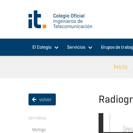
Pasar al contenido principal
El Colegio
Servicios
Grupos de traba
Inicio
Radiogr
volver
EDITORIAL
Vértigo