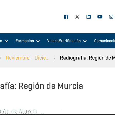
jo
Formación
Visado/Verificación
Comunicaci
Noviembre - Dicie...
Radiografía: Región de 
afía: Región de Murcia