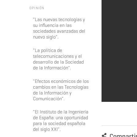
OPINIÓN
"Las nuevas tecnologías y
su influencia en las
sociedades avanzadas del
nuevo siglo".
"La política de
telecomunicaciones y el
desarrollo de la Sociedad
de la Información".
"Efectos económicos de los
cambios en las Tecnologías
de la Información y
Comunicación".
"El Instituto de la Ingeniería
de España: una oportunidad
para la sociedad española
del siglo XXI".
Comparti