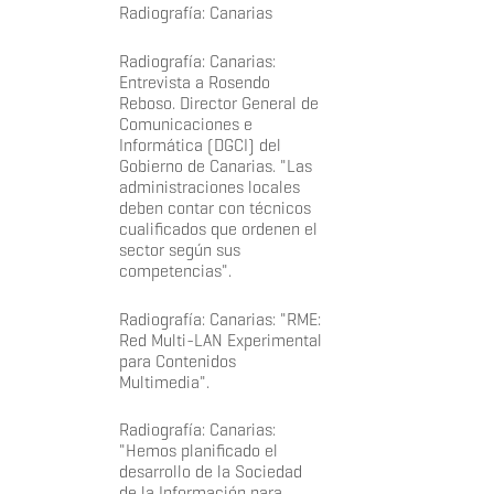
Radiografía: Canarias
Radiografía: Canarias:
Entrevista a Rosendo
Reboso. Director General de
Comunicaciones e
Informática (DGCI) del
Gobierno de Canarias. "Las
administraciones locales
deben contar con técnicos
cualificados que ordenen el
sector según sus
competencias".
Radiografía: Canarias: "RME:
Red Multi-LAN Experimental
para Contenidos
Multimedia".
Radiografía: Canarias:
"Hemos planificado el
desarrollo de la Sociedad
de la Información para