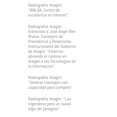
Radiografía: Aragón:
"WALQA, Centro de
excelencia en Internet".
Radiografía: Aragón:
Entrevista a José Ángel Biel
Rivera. Consejero de
Presidencia y Relaciones
Institucionales del Gobierno
de Aragón. "Estamos
abriendo el camino en
Aragón a las Tecnologías de
la Información".
Radiografía: Aragón:
"Generar mensajes con
capacidad para competir".
Radiografía: Aragón: "Los
ingenieros para un nuevo
siglo de Zaragoza".