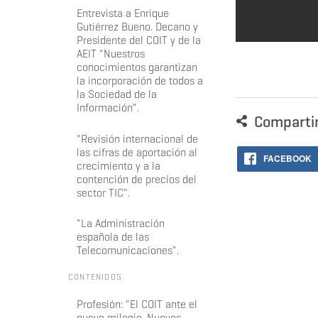
Entrevista a Enrique
Gutiérrez Bueno. Decano y
Presidente del COIT y de la
AEIT "Nuestros
conocimientos garantizan
la incorporación de todos a
la Sociedad de la
Información".
Comparti
"Revisión internacional de
las cifras de aportación al
FACEBOOK
crecimiento y a la
contención de precios del
sector TIC".
"La Administración
española de las
Telecomunicaciones".
CONTENIDOS
Profesión: "El COIT ante el
nuevo milenio. Nuevos