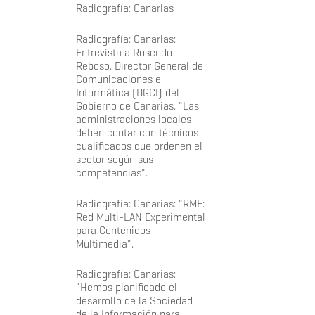
Radiografía: Canarias
Radiografía: Canarias:
Entrevista a Rosendo
Reboso. Director General de
Comunicaciones e
Informática (DGCI) del
Gobierno de Canarias. "Las
administraciones locales
deben contar con técnicos
cualificados que ordenen el
sector según sus
competencias".
Radiografía: Canarias: "RME:
Red Multi-LAN Experimental
para Contenidos
Multimedia".
Radiografía: Canarias:
"Hemos planificado el
desarrollo de la Sociedad
de la Información para