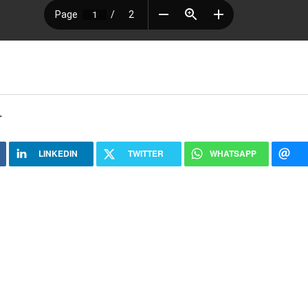
r
LINKEDIN
TWITTER
WHATSAPP