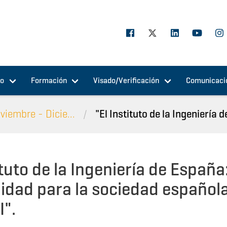
jo
Formación
Visado/Verificación
Comunicaci
viembre - Dicie...
"El Instituto de la Ingeniería d
ituto de la Ingeniería de España
idad para la sociedad española
I".