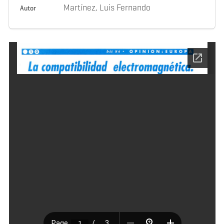
Martínez, Luis Fernando
Autor