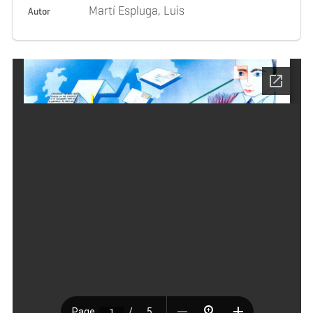
Martí Espluga, Luis
Autor