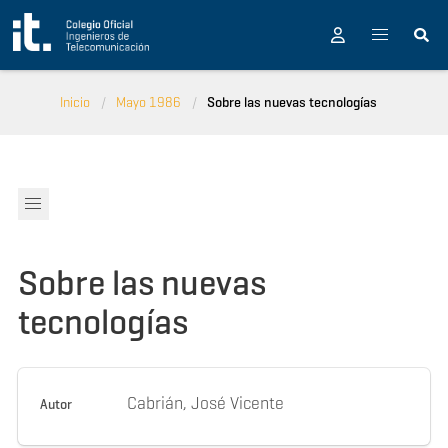
Pasar al contenido principal
Inicio
Mayo 1986
Sobre las nuevas tecnologías
Sobre las nuevas
tecnologías
Cabrián, José Vicente
Autor