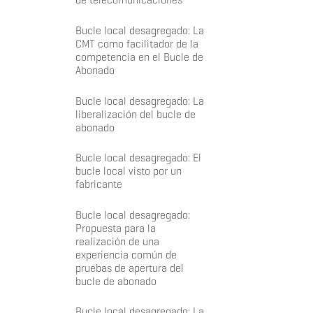
Bucle local desagregado: La
CMT como facilitador de la
competencia en el Bucle de
Abonado
Bucle local desagregado: La
liberalización del bucle de
abonado
Bucle local desagregado: El
bucle local visto por un
fabricante
Bucle local desagregado:
Propuesta para la
realización de una
experiencia común de
pruebas de apertura del
bucle de abonado
Bucle local desagregado: La