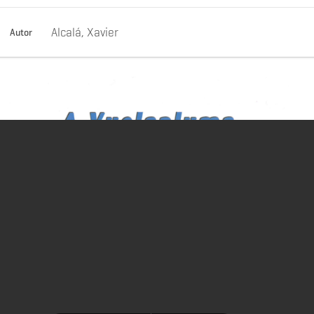
Alcalá, Xavier
Autor