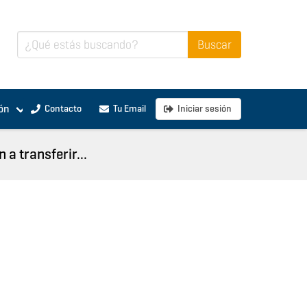
ón
Contacto
Tu Email
Iniciar sesión
a transferir...