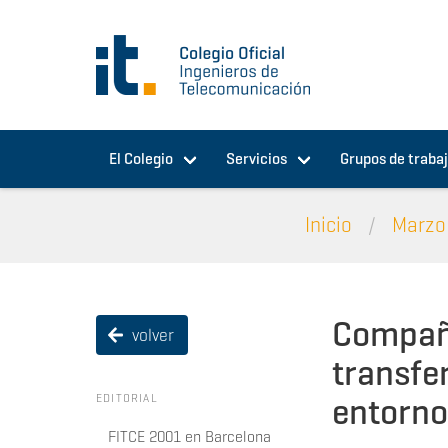
Pasar al contenido principal
El Colegio
Servicios
Grupos de traba
Inicio
Marzo 
Compañe
volver
transfe
entorno
EDITORIAL
FITCE 2001 en Barcelona