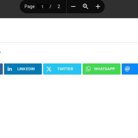
r
LINKEDIN
TWITTER
WHATSAPP