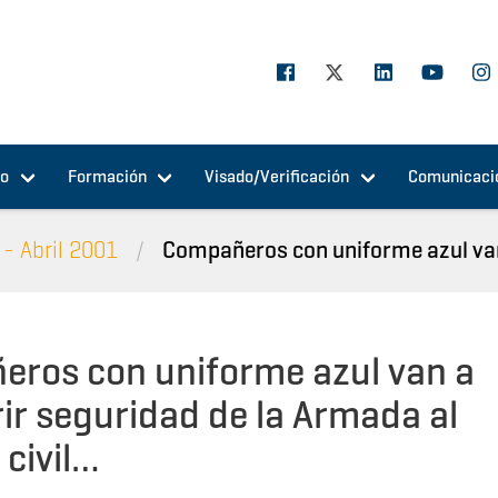
jo
Formación
Visado/Verificación
Comunicaci
- Abril 2001
Compañeros con uniforme azul van 
ros con uniforme azul van a
rir seguridad de la Armada al
 civil…