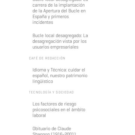
carrera de la implantación
de la Apertura del Bucle en
España y primeros
incidentes
Bucle local desagregado: La
desagregación vista por los
usuarios empresariales
CAFÉ DE REDACCIÓN
Idioma y Técnica: cuidar el
español, nuestro patrimonio
lingüístico
TECNOLOGÍA Y SOCIEDAD
Los factores de riesgo
psicosociales en el ámbito
laboral
Obituario de Claude
Shannon (1916-2001)