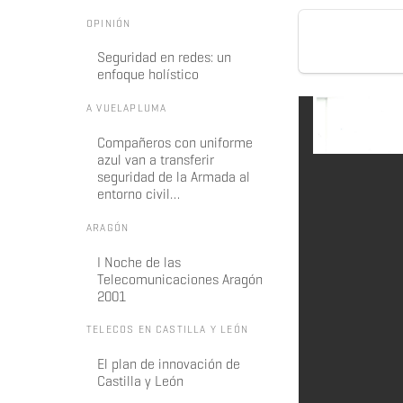
OPINIÓN
Seguridad en redes: un
enfoque holístico
A VUELAPLUMA
Compañeros con uniforme
azul van a transferir
seguridad de la Armada al
entorno civil…
ARAGÓN
I Noche de las
Telecomunicaciones Aragón
2001
TELECOS EN CASTILLA Y LEÓN
El plan de innovación de
Castilla y León