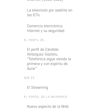
La televisión por satélite en
las ICTs
Comercio electrónico,
Internet y su seguridad
EL PERFIL DE...
El perfil de Cándido
Velázquez-Gaztelu.
“Telefónica sigue siendo la
primera y con espíritu de
durar”
QUÉ ES
El Streaming
EL PORTAL DE LA INGENIERÍA
Nuevo aspecto de la Web