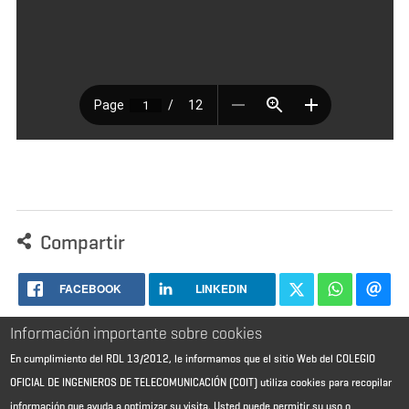
Compartir
FACEBOOK
LINKEDIN
Información importante sobre cookies
En cumplimiento del RDL 13/2012, le informamos que el sitio Web del COLEGIO
OFICIAL DE INGENIEROS DE TELECOMUNICACIÓN (COIT) utiliza cookies para recopilar
información que ayuda a optimizar su visita. Usted puede permitir su uso o