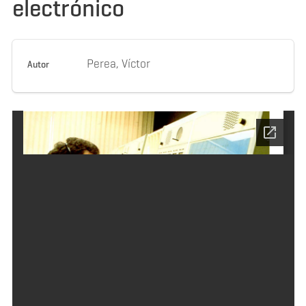
electrónico
Perea, Víctor
Autor