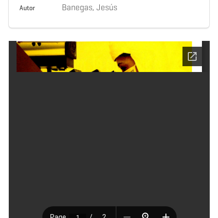
Banegas, Jesús
Autor