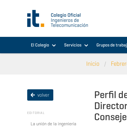
Pasar al contenido principal
El Colegio
Servicios
Grupos de traba
Inicio
Febrer
Perfil 
volver
Directo
Conseje
EDITORIAL
La unión de la ingeniería