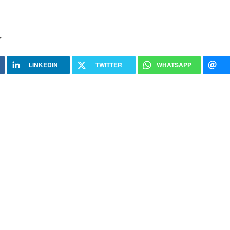
r
LINKEDIN
TWITTER
WHATSAPP