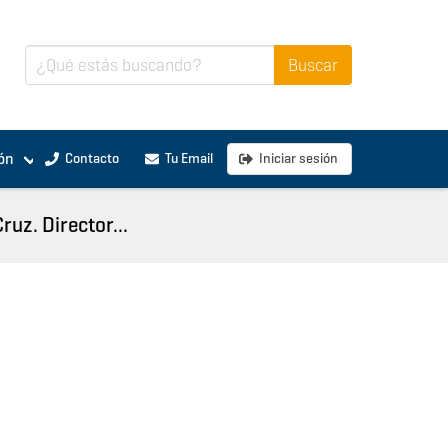
ón
Contacto
Tu Email
Iniciar sesión
ruz. Director...