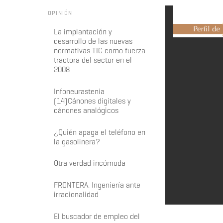
OPINIÓN
La implantación y
desarrollo de las nuevas
normativas TIC como fuerza
tractora del sector en el
2008
Infoneurastenia
(14)Cánones digitales y
cánones analógicos
¿Quién apaga el teléfono en
la gasolinera?
Otra verdad incómoda
FRONTERA. Ingeniería ante
irracionalidad
El buscador de empleo del