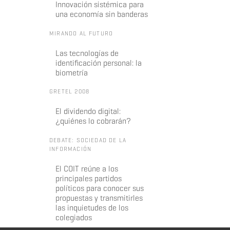
Innovación sistémica para
una economía sin banderas
MIRANDO AL FUTURO
Las tecnologías de
identificación personal: la
biometría
GRETEL 2008
El dividendo digital:
¿quiénes lo cobrarán?
DEBATE: SOCIEDAD DE LA
INFORMACIÓN
El COIT reúne a los
principales partidos
políticos para conocer sus
propuestas y transmitirles
las inquietudes de los
colegiados