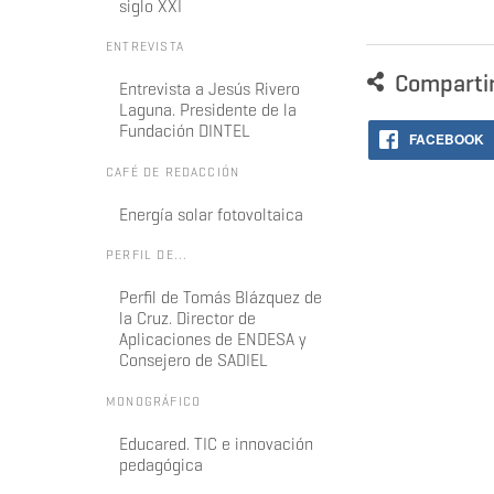
siglo XXI
ENTREVISTA
Comparti
Entrevista a Jesús Rivero
Laguna. Presidente de la
Fundación DINTEL
FACEBOOK
CAFÉ DE REDACCIÓN
Energía solar fotovoltaica
PERFIL DE...
Perfil de Tomás Blázquez de
la Cruz. Director de
Aplicaciones de ENDESA y
Consejero de SADIEL
MONOGRÁFICO
Educared. TIC e innovación
pedagógica