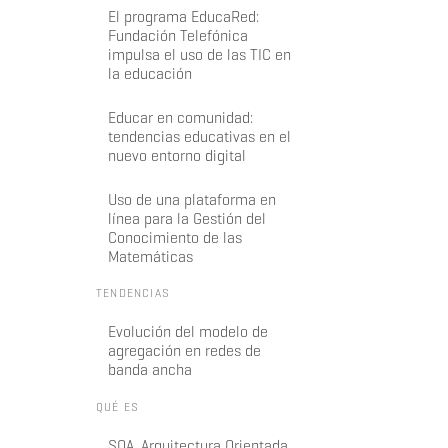
El programa EducaRed:
Fundación Telefónica
impulsa el uso de las TIC en
la educación
Educar en comunidad:
tendencias educativas en el
nuevo entorno digital
Uso de una plataforma en
línea para la Gestión del
Conocimiento de las
Matemáticas
TENDENCIAS
Evolución del modelo de
agregación en redes de
banda ancha
QUÉ ES
SOA. Arquitectura Orientada