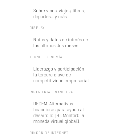
Sobre vinos, viajes, libros,
deportes... y más
DISPLAY
Notas y datos de interés de
los últimos dos meses
TECNO-ECONOMÍA
Liderazgo y participación –
la tercera clave de
competitividad empresarial
INGENIERIA FINANCIERA
DECEM. Alternativas
financieras para ayuda al
desarrollo (9). Monfort: la
moneda virtual global1
RINCÓN DE INTERNET