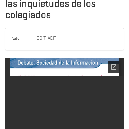
las inquietudes de los
colegiados
COIT-AEIT
Autor