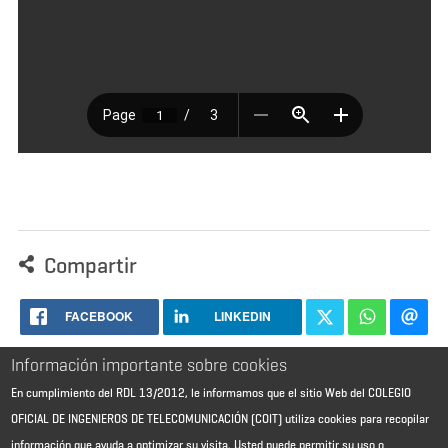
Compartir
FACEBOOK
LINKEDIN
Información importante sobre cookies
En cumplimiento del RDL 13/2012, le informamos que el sitio Web del COLEGIO
OFICIAL DE INGENIEROS DE TELECOMUNICACIÓN (COIT) utiliza cookies para recopilar
información que ayuda a optimizar su visita. Usted puede permitir su uso o