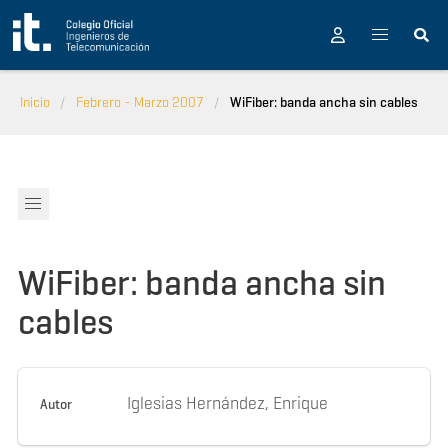
Pasar al contenido principal
Inicio
Febrero - Marzo 2007
WiFiber: banda ancha sin cables
WiFiber: banda ancha sin
cables
Iglesias Hernández, Enrique
Autor