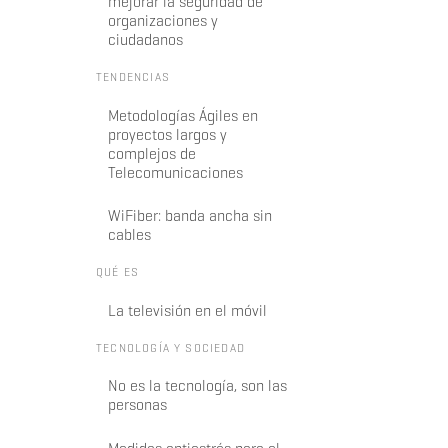
mejorar la seguridad de
organizaciones y
ciudadanos
TENDENCIAS
Metodologías Ágiles en
proyectos largos y
complejos de
Telecomunicaciones
WiFiber: banda ancha sin
cables
QUÉ ES
La televisión en el móvil
TECNOLOGÍA Y SOCIEDAD
No es la tecnología, son las
personas