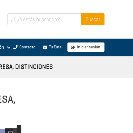
ón
Contacto
Tu Email
Iniciar sesión
ESA, DISTINCIONES
SA,