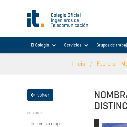
Pasar al contenido principal
El Colegio
Servicios
Grupos de traba
Inicio
Febrero - M
NOMBRA
volver
DISTIN
EDITORIAL
Una nueva etapa