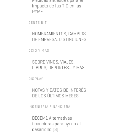
Medidas antiestrés para el
impacto de las TIC en las
PYME
GENTE BIT
NOMBRAMIENTOS, CAMBIOS
DE EMPRESA, DISTINCIONES
OCIO Y MÁS
SOBRE VINOS, VIAJES,
LIBROS, DEPORTES... Y MÁS
DISPLAY
NOTAS Y DATOS DE INTERÉS
DE LOS ÚLTIMOS MESES
INGENIERIA FINANCIERA
DECEM1 Alternativas
financieras para ayuda al
desarrollo (3),