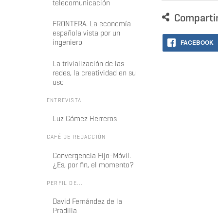
telecomunicación
Comparti
FRONTERA. La economía
española vista por un
ingeniero
FACEBOOK
La trivialización de las
redes, la creatividad en su
uso
ENTREVISTA
Luz Gómez Herreros
CAFÉ DE REDACCIÓN
Convergencia Fijo-Móvil.
¿Es, por fin, el momento?
PERFIL DE...
David Fernández de la
Pradilla