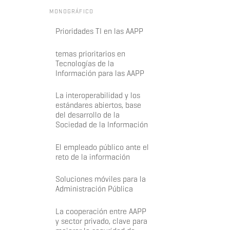
MONOGRÁFICO
Prioridades TI en las AAPP
temas prioritarios en
Tecnologías de la
Información para las AAPP
La interoperabilidad y los
estándares abiertos, base
del desarrollo de la
Sociedad de la Información
El empleado público ante el
reto de la información
Soluciones móviles para la
Administración Pública
La cooperación entre AAPP
y sector privado, clave para