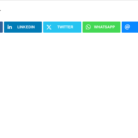
r
LINKEDIN
TWITTER
WHATSAPP