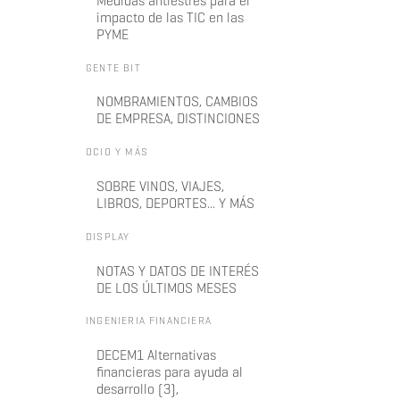
Medidas antiestrés para el
impacto de las TIC en las
PYME
GENTE BIT
NOMBRAMIENTOS, CAMBIOS
DE EMPRESA, DISTINCIONES
OCIO Y MÁS
SOBRE VINOS, VIAJES,
LIBROS, DEPORTES... Y MÁS
DISPLAY
NOTAS Y DATOS DE INTERÉS
DE LOS ÚLTIMOS MESES
INGENIERIA FINANCIERA
DECEM1 Alternativas
financieras para ayuda al
desarrollo (3),