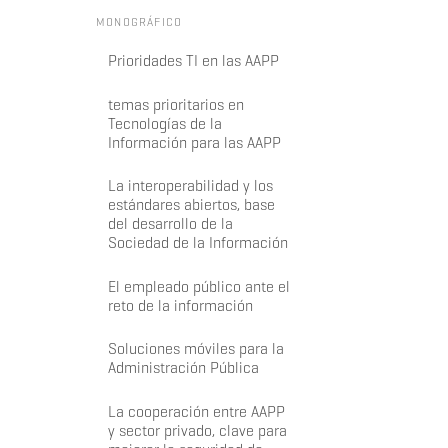
MONOGRÁFICO
Prioridades TI en las AAPP
temas prioritarios en
Tecnologías de la
Información para las AAPP
La interoperabilidad y los
estándares abiertos, base
del desarrollo de la
Sociedad de la Información
El empleado público ante el
reto de la información
Soluciones móviles para la
Administración Pública
La cooperación entre AAPP
y sector privado, clave para