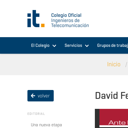
Pasar al contenido principal
El Colegio
Servicios
Grupos de traba
Inicio
David F
volver
EDITORIAL
Una nueva etapa