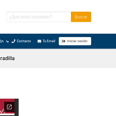
ón
Contacto
Tu Email
Iniciar sesión
radilla