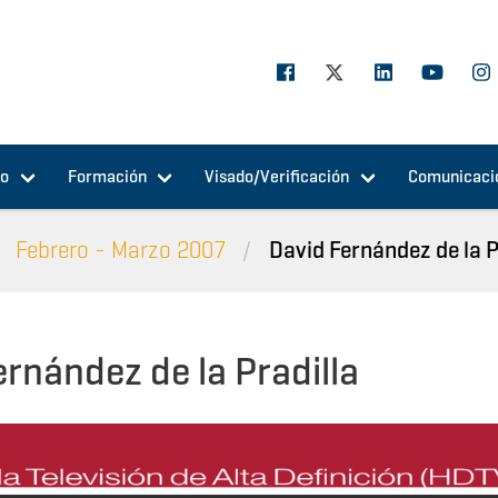
jo
Formación
Visado/Verificación
Comunicaci
Febrero - Marzo 2007
David Fernández de la P
ernández de la Pradilla