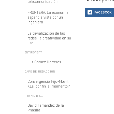
telecomunicación
FRONTERA. La economía
FACEBOOK
española vista por un
ingeniero
La trivialización de las
redes, la creatividad en su
uso
ENTREVISTA
Luz Gómez Herreros
CAFÉ DE REDACCIÓN
Convergencia Fijo-Móvil.
¿Es, por fin, el momento?
PERFIL DE...
David Fernández de la
Pradilla