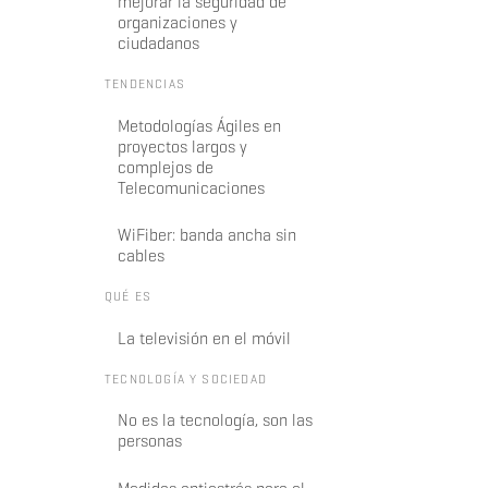
mejorar la seguridad de
organizaciones y
ciudadanos
TENDENCIAS
Metodologías Ágiles en
proyectos largos y
complejos de
Telecomunicaciones
WiFiber: banda ancha sin
cables
QUÉ ES
La televisión en el móvil
TECNOLOGÍA Y SOCIEDAD
No es la tecnología, son las
personas