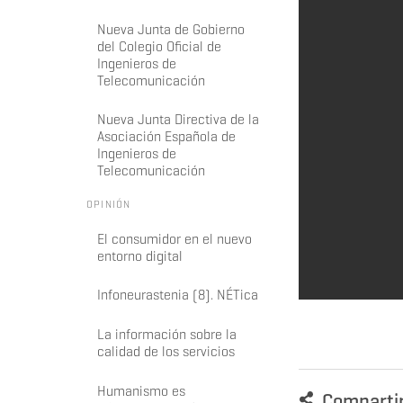
Nueva Junta de Gobierno
del Colegio Oficial de
Ingenieros de
Telecomunicación
Nueva Junta Directiva de la
Asociación Española de
Ingenieros de
Telecomunicación
OPINIÓN
El consumidor en el nuevo
entorno digital
Infoneurastenia (8). NÉTica
La información sobre la
calidad de los servicios
Humanismo es
Comparti