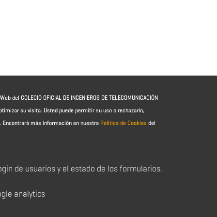
io Web del COLEGIO OFICIAL DE INGENIEROS DE TELECOMUNICACIÓN
ptimizar su visita. Usted puede permitir su uso o rechazarlo,
e.
Encontrará más información en nuestra
Política de Cookies
del
login de usuarios y el estado de los formularios.
ogle analytics