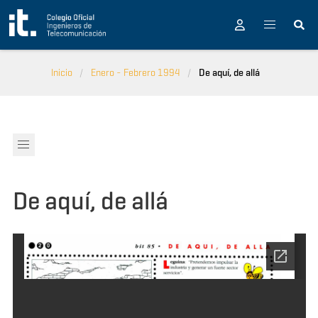
Pasar al contenido principal
Inicio
Enero - Febrero 1994
De aquí, de allá
De aquí, de allá