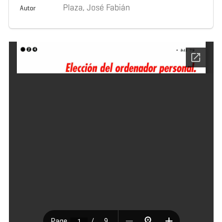
Plaza, José Fabián
Autor