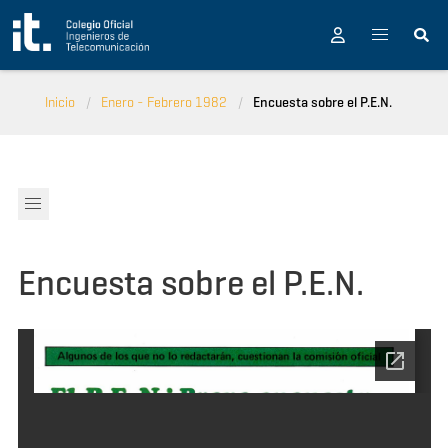
Pasar al contenido principal
Inicio
Enero - Febrero 1982
Encuesta sobre el P.E.N.
Encuesta sobre el P.E.N.